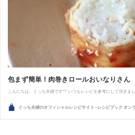
包まず簡単！肉巻きロールおいなりさん
こんにちは、ぐっち夫婦です^^ いつもレシピを参考にして頂きま
ぐっち夫婦のオフィシャルレシピサイト -レシピブック オン