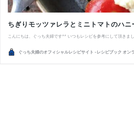
ちぎりモッツァレラとミニトマトのハニ
こんにちは、ぐっち夫婦です^^ いつもレシピを参考にして頂きま
ぐっち夫婦のオフィシャルレシピサイト -レシピブック オン