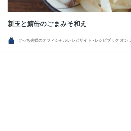
新玉と鯖缶のごまみそ和え
ぐっち夫婦のオフィシャルレシピサイト -レシピブック オン