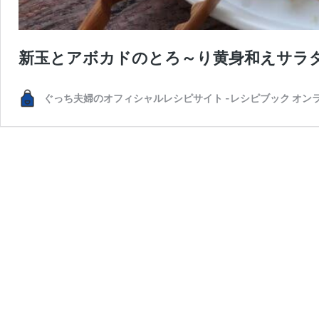
新玉とアボカドのとろ～り黄身和えサラ
ぐっち夫婦のオフィシャルレシピサイト -レシピブック オン