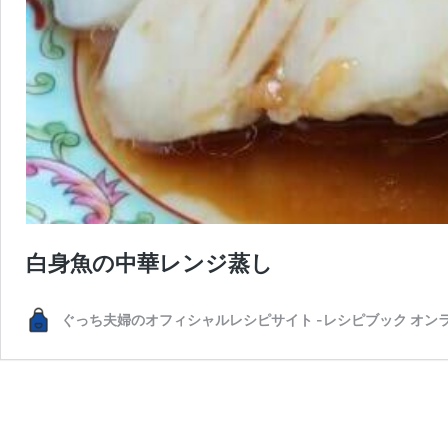
白身魚の中華レンジ蒸し
ぐっち夫婦のオフィシャルレシピサイト -レシピブック オン