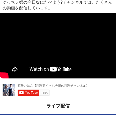
ぐっち夫婦の今日なにたべよう?チャンネルでは、たくさん
の動画を配信しています。
ライブ配信