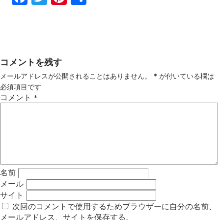
ebo
tter
ter
有
ok
est
コメントを残す
メールアドレスが公開されることはありません。
*
が付いている欄は
必須項目です
コメント
*
名前
メール
サイト
次回のコメントで使用するためブラウザーに自分の名前、
メールアドレス、サイトを保存する。