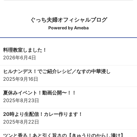
ぐっち夫婦オフィシャルブログ
Powered by Ameba
料理教室しました！
2026年6月4日
ヒルナンデス！でご紹介レシピ／なすの中華浸し
2025年9月16日
夏休みイベント！動画公開〜！！
2025年8月23日
20時より生配信！カレー作ります！
2025年8月22日
ツンと香る！あと引く旨さの【きゅうりのからし漬け】