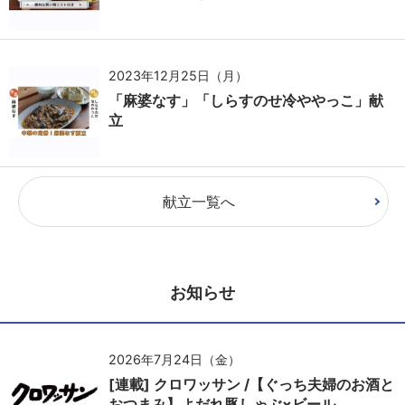
2023年12月25日（月）
「麻婆なす」「しらすのせ冷ややっこ」献
立
献立一覧へ
お知らせ
2026年7月24日（金）
[連載] クロワッサン /【ぐっち夫婦のお酒と
おつまみ】よだれ豚しゃぶ×ビール