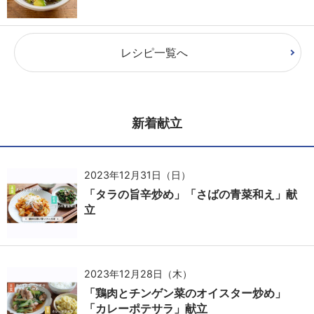
レシピ一覧へ
新着献立
2023年12月31日（日）
「タラの旨辛炒め」「さばの青菜和え」献
立
2023年12月28日（木）
「鶏肉とチンゲン菜のオイスター炒め」
「カレーポテサラ」献立