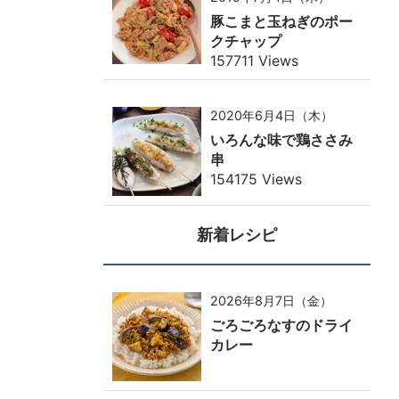
豚こまと玉ねぎのポー
クチャップ
157711 Views
2020年6月4日（木）
いろんな味で鶏ささみ
串
154175 Views
新着レシピ
2026年8月7日（金）
ごろごろなすのドライ
カレー