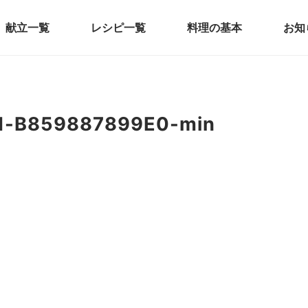
献立一覧
レシピ一覧
料理の基本
お知
1-B859887899E0-min