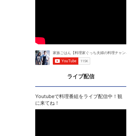
ライブ配信
Youtubeで料理番組をライブ配信中！観
に来てね！