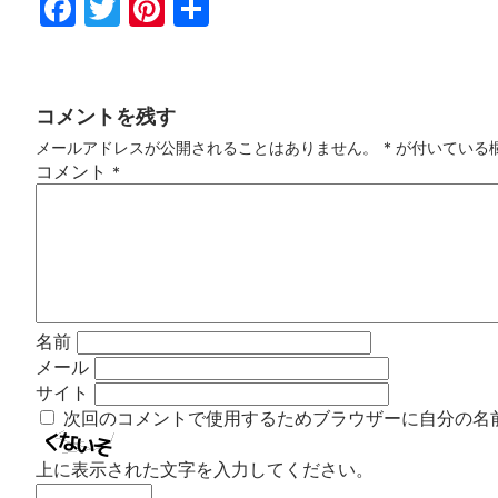
Fac
Twi
Pin
共
ebo
tter
ter
有
ok
est
コメントを残す
メールアドレスが公開されることはありません。
*
が付いている
コメント
*
名前
メール
サイト
次回のコメントで使用するためブラウザーに自分の名
上に表示された文字を入力してください。