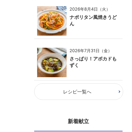
2026年8月4日（火）
ナポリタン風焼きうど
ん
2026年7月31日（金）
さっぱり！アボカドも
ずく
レシピ一覧へ
新着献立