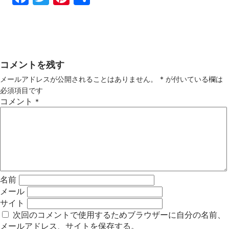
ebo
tter
ter
有
ok
est
コメントを残す
メールアドレスが公開されることはありません。
*
が付いている欄は
必須項目です
コメント
*
名前
メール
サイト
次回のコメントで使用するためブラウザーに自分の名前、
メールアドレス、サイトを保存する。