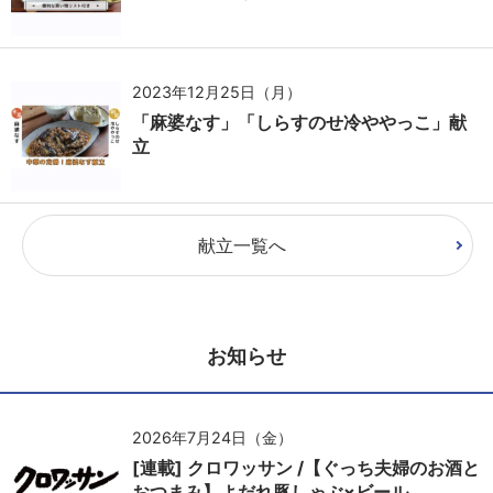
2023年12月25日（月）
「麻婆なす」「しらすのせ冷ややっこ」献
立
献立一覧へ
お知らせ
2026年7月24日（金）
[連載] クロワッサン /【ぐっち夫婦のお酒と
おつまみ】よだれ豚しゃぶ×ビール