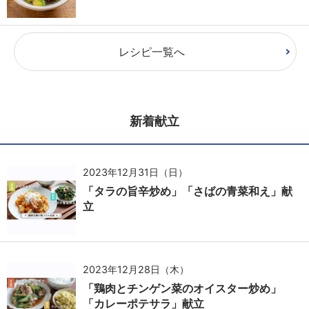
レシピ一覧へ
新着献立
2023年12月31日（日）
「タラの旨辛炒め」「さばの青菜和え」献
立
2023年12月28日（木）
「鶏肉とチンゲン菜のオイスター炒め」
「カレーポテサラ」献立