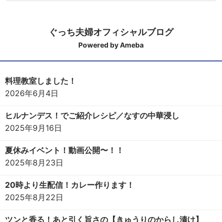
ぐっち夫婦オフィシャルブログ
Powered by Ameba
料理教室しました！
2026年6月4日
ヒルナンデス！でご紹介レシピ／なすの中華浸し
2025年9月16日
夏休みイベント！動画公開〜！！
2025年8月23日
20時より生配信！カレー作ります！
2025年8月22日
ツンと香る！あと引く旨さの【きゅうりのからし漬け】