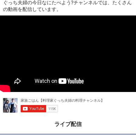
ぐっち夫婦の今日なにたべよう?チャンネルでは、たくさん
の動画を配信しています。
ライブ配信