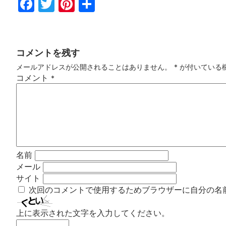
Fac
Twi
Pin
共
ebo
tter
ter
有
ok
est
コメントを残す
メールアドレスが公開されることはありません。
*
が付いている
コメント
*
名前
メール
サイト
次回のコメントで使用するためブラウザーに自分の名
上に表示された文字を入力してください。