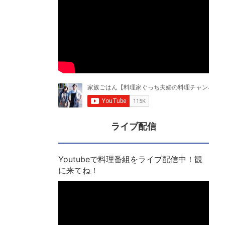
ライブ配信
Youtubeで料理番組をライブ配信中！観
に来てね！