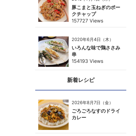
豚こまと玉ねぎのポー
クチャップ
157727 Views
2020年6月4日（木）
いろんな味で鶏ささみ
串
154193 Views
新着レシピ
2026年8月7日（金）
ごろごろなすのドライ
カレー