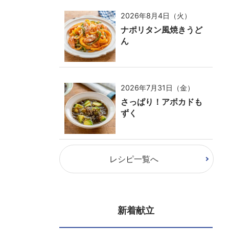
2026年8月4日（火）
ナポリタン風焼きうど
ん
2026年7月31日（金）
さっぱり！アボカドも
ずく
レシピ一覧へ
新着献立