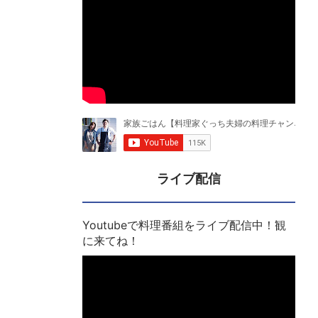
ライブ配信
Youtubeで料理番組をライブ配信中！観
に来てね！