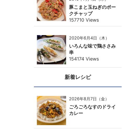
豚こまと玉ねぎのポー
クチャップ
157710 Views
2020年6月4日（木）
いろんな味で鶏ささみ
串
154174 Views
新着レシピ
2026年8月7日（金）
ごろごろなすのドライ
カレー