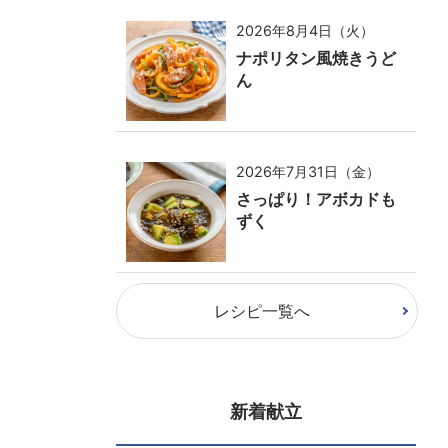
2026年8月4日（火）
ナポリタン風焼きうど
ん
2026年7月31日（金）
さっぱり！アボカドも
ずく
レシピ一覧へ
新着献立