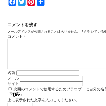
Fac
Twi
Pin
共
ebo
tter
ter
有
ok
est
コメントを残す
メールアドレスが公開されることはありません。
*
が付いている
コメント
*
名前
メール
サイト
次回のコメントで使用するためブラウザーに自分の名
上に表示された文字を入力してください。