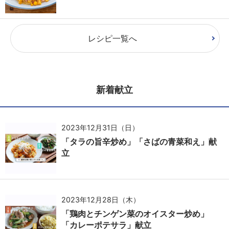
レシピ一覧へ
新着献立
2023年12月31日（日）
「タラの旨辛炒め」「さばの青菜和え」献
立
2023年12月28日（木）
「鶏肉とチンゲン菜のオイスター炒め」
「カレーポテサラ」献立