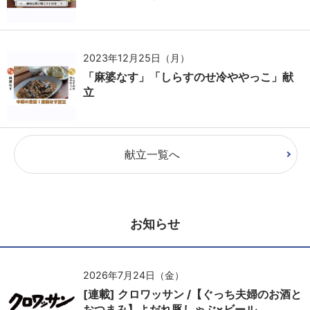
2023年12月25日（月）
「麻婆なす」「しらすのせ冷ややっこ」献
立
献立一覧へ
お知らせ
2026年7月24日（金）
[連載] クロワッサン /【ぐっち夫婦のお酒と
おつまみ】よだれ豚しゃぶ×ビール