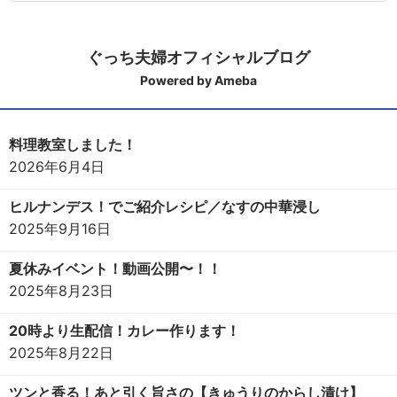
ぐっち夫婦オフィシャルブログ
Powered by Ameba
料理教室しました！
2026年6月4日
ヒルナンデス！でご紹介レシピ／なすの中華浸し
2025年9月16日
夏休みイベント！動画公開〜！！
2025年8月23日
20時より生配信！カレー作ります！
2025年8月22日
ツンと香る！あと引く旨さの【きゅうりのからし漬け】