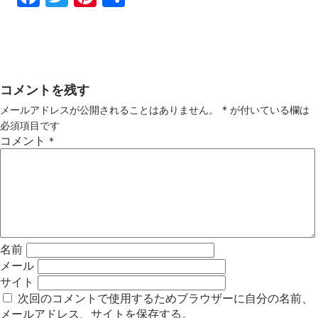
ebo
tter
ter
有
ok
est
コメントを残す
メールアドレスが公開されることはありません。
*
が付いている欄は
必須項目です
コメント
*
名前
メール
サイト
次回のコメントで使用するためブラウザーに自分の名前、
メールアドレス、サイトを保存する。