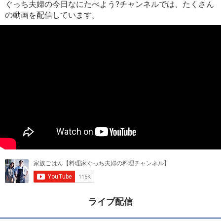
ぐっち夫婦の今日なにたべよう?チャンネルでは、たくさん
の動画を配信しています。
ライブ配信