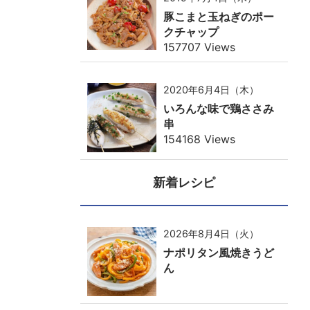
豚こまと玉ねぎのポー
クチャップ
157707 Views
2020年6月4日（木）
いろんな味で鶏ささみ
串
154168 Views
新着レシピ
2026年8月4日（火）
ナポリタン風焼きうど
ん