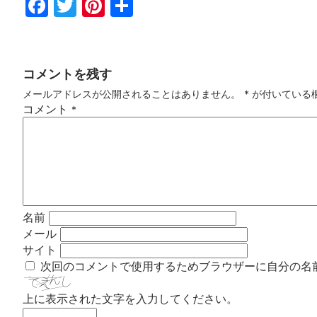
Fac
Twi
Pin
共
ebo
tter
ter
有
ok
est
コメントを残す
メールアドレスが公開されることはありません。
*
が付いている
コメント
*
名前
メール
サイト
次回のコメントで使用するためブラウザーに自分の名
上に表示された文字を入力してください。