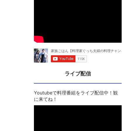
ライブ配信
Youtubeで料理番組をライブ配信中！観
に来てね！