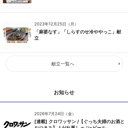
2023年12月25日（月）
「麻婆なす」「しらすのせ冷ややっこ」献
立
献立一覧へ
お知らせ
2026年7月24日（金）
[連載] クロワッサン /【ぐっち夫婦のお酒と
おつまみ】よだれ豚しゃぶ×ビール