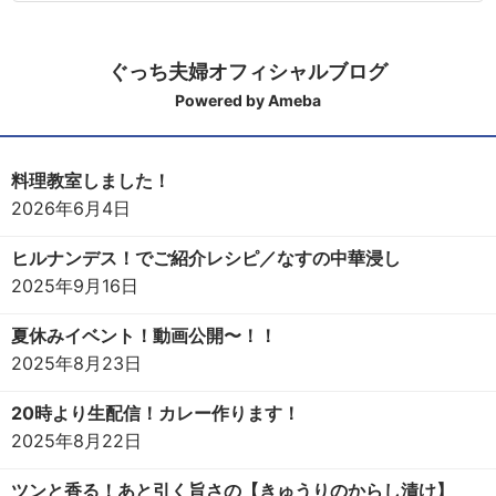
ぐっち夫婦オフィシャルブログ
Powered by Ameba
料理教室しました！
2026年6月4日
ヒルナンデス！でご紹介レシピ／なすの中華浸し
2025年9月16日
夏休みイベント！動画公開〜！！
2025年8月23日
20時より生配信！カレー作ります！
2025年8月22日
ツンと香る！あと引く旨さの【きゅうりのからし漬け】