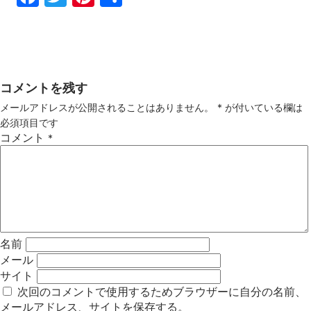
ebo
tter
ter
有
ok
est
コメントを残す
メールアドレスが公開されることはありません。
*
が付いている欄は
必須項目です
コメント
*
名前
メール
サイト
次回のコメントで使用するためブラウザーに自分の名前、
メールアドレス、サイトを保存する。