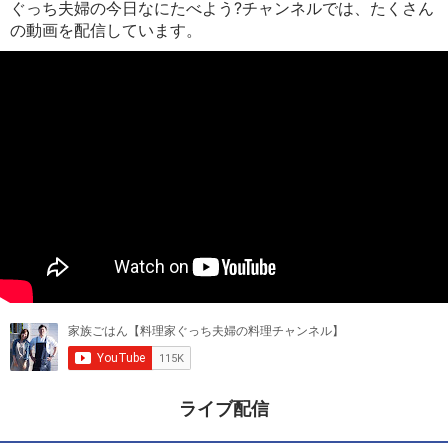
ぐっち夫婦の今日なにたべよう?チャンネルでは、たくさん
の動画を配信しています。
ライブ配信