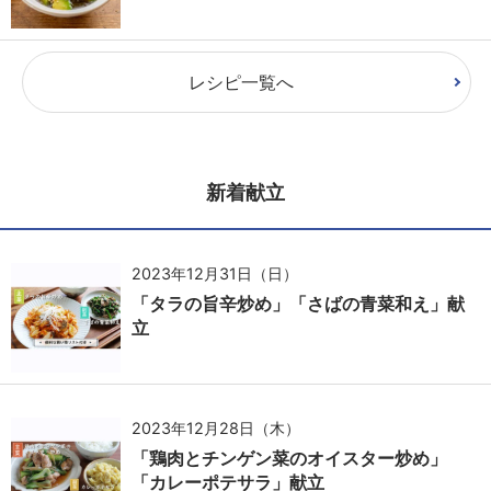
レシピ一覧へ
新着献立
2023年12月31日（日）
「タラの旨辛炒め」「さばの青菜和え」献
立
2023年12月28日（木）
「鶏肉とチンゲン菜のオイスター炒め」
「カレーポテサラ」献立