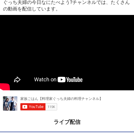
ぐっち夫婦の今日なにたべよう?チャンネルでは、たくさん
の動画を配信しています。
ライブ配信