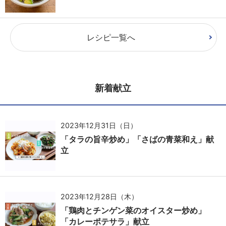
レシピ一覧へ
新着献立
2023年12月31日（日）
「タラの旨辛炒め」「さばの青菜和え」献
立
2023年12月28日（木）
「鶏肉とチンゲン菜のオイスター炒め」
「カレーポテサラ」献立