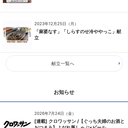
2023年12月25日（月）
「麻婆なす」「しらすのせ冷ややっこ」献
立
献立一覧へ
お知らせ
2026年7月24日（金）
[連載] クロワッサン /【ぐっち夫婦のお酒と
おつまみ】よだれ豚しゃぶ×ビール