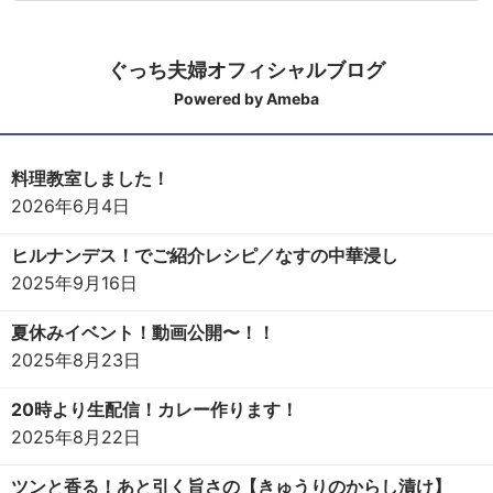
ぐっち夫婦オフィシャルブログ
Powered by Ameba
料理教室しました！
2026年6月4日
ヒルナンデス！でご紹介レシピ／なすの中華浸し
2025年9月16日
夏休みイベント！動画公開〜！！
2025年8月23日
20時より生配信！カレー作ります！
2025年8月22日
ツンと香る！あと引く旨さの【きゅうりのからし漬け】