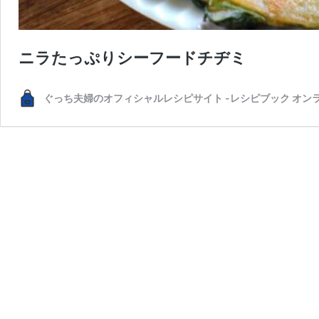
ニラたっぷりシーフードチヂミ
ぐっち夫婦のオフィシャルレシピサイト -レシピブック オン