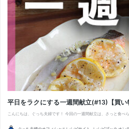
平日をラクにする一週間献立(#13)【買
こんにちは、ぐっち夫婦です！ 今回の一週間献立は、さっと食べ
ぐっち夫婦のオフィシャルレシピサイト -レシピブック オン