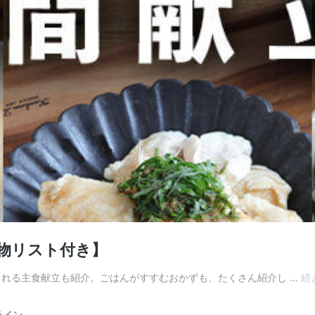
い物リスト付き】
られる主食献立も紹介。ごはんがすすむおかずも、たくさん紹介し …
続
ライン-