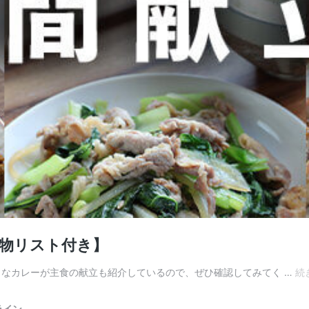
い物リスト付き】
きなカレーが主食の献立も紹介しているので、ぜひ確認してみてく …
続
ライン-