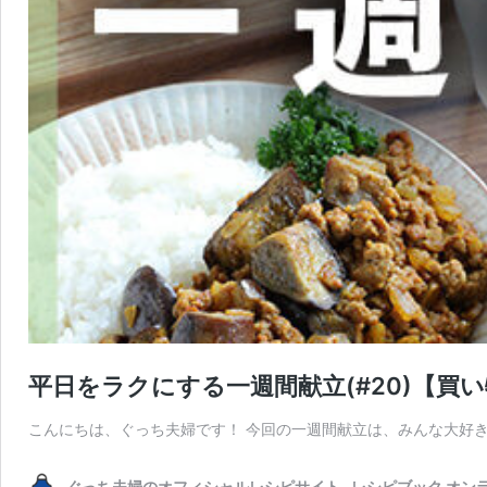
平日をラクにする一週間献立(#20)【買
こんにちは、ぐっち夫婦です！ 今回の一週間献立は、みんな大好
ぐっち夫婦のオフィシャルレシピサイト -レシピブック オン