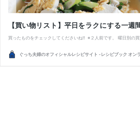
【買い物リスト】平日をラクにする一週間献
買ったものをチェックしてくださいね!! ※２人前です。 曜日別の買
ぐっち夫婦のオフィシャルレシピサイト -レシピブック オン