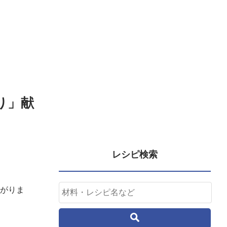
り」献
レシピ検索
がりま