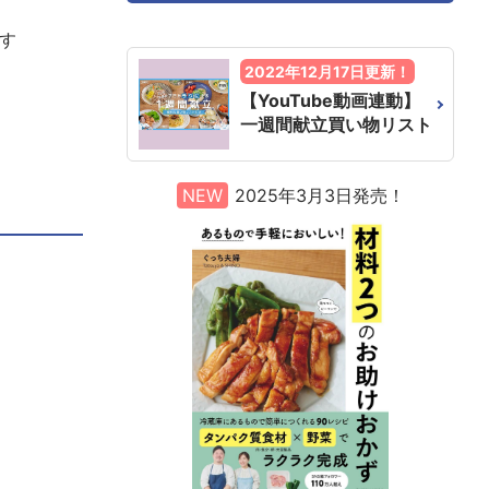
す
2022年12月17日更新！
【YouTube動画連動】
一週間献立買い物リスト
NEW
2025年3月3日発売！