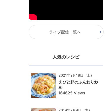
ライブ配信一覧へ
人気のレシピ
2021年9月18日（土）
えびと卵のふんわり炒
め
164625 Views
2019年7月4日（木）