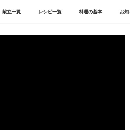
献立一覧
レシピ一覧
料理の基本
お知