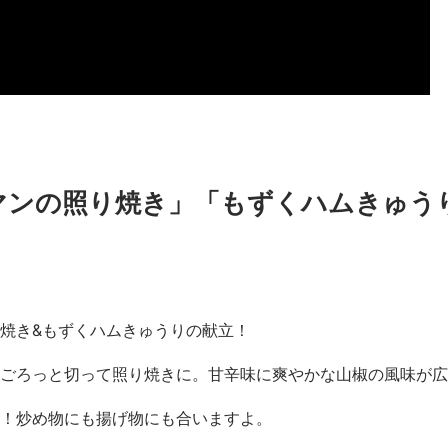
マンの照り焼き」「もずくハムきゅう
焼き&もずくハムきゅうりの献立！
ごろっと切って照り焼きに。甘辛味に爽やかな山椒の風味が広
！炒め物にも揚げ物にも合いますよ。