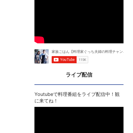
ライブ配信
Youtubeで料理番組をライブ配信中！観
に来てね！