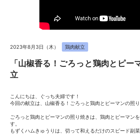
2023年8月3日（木）
鶏肉献立
「山椒香る！ごろっと鶏肉とピー
立
こんにちは、ぐっち夫婦です！
今回の献立は、山椒香る！ごろっと鶏肉とピーマンの照り
ごろっと鶏肉とピーマンの照り焼きは、鶏肉とピーマンを
す。
もずくハムきゅうりは、切って和えるだけのスピード副菜