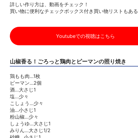
詳しい作り方は、動画をチェック！
買い物に便利なチェックボックス付き買い物リストもある
Youtubeでの視聴はこちら
山椒香る！ごろっと鶏肉とピーマンの照り焼き
鶏もも肉…1枚
ピーマン…2個
酒…大さじ1
塩…少々
こしょう…少々
油…小さじ1
粉山椒…少々
しょうゆ…大さじ1
みりん…大さじ1/2
砂糖…小さじ1