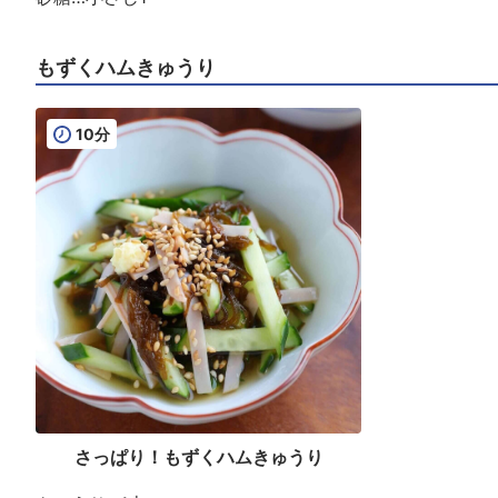
もずくハムきゅうり
10分
さっぱり！もずくハムきゅうり