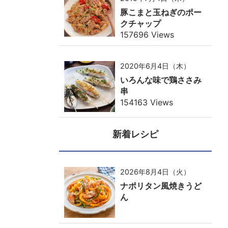
豚こまと玉ねぎのポー
クチャップ
157696 Views
2020年6月4日（木）
いろんな味で鶏ささみ
串
154163 Views
新着レシピ
2026年8月4日（火）
ナポリタン風焼きうど
ん