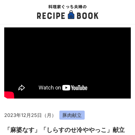
2023年12月25日（月）
豚肉献立
「麻婆なす」「しらすのせ冷ややっこ」献立