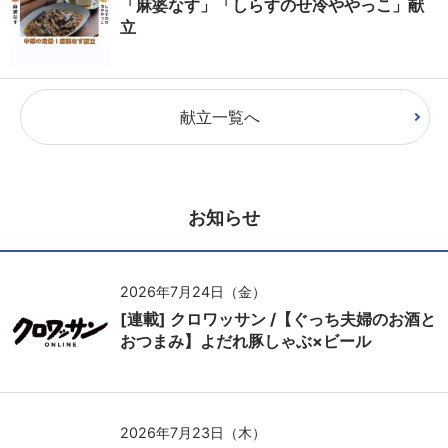
「麻婆なす」「しらすのせ冷ややっこ」献
立
献立一覧へ
お知らせ
2026年7月24日（金）
[連載] クロワッサン /【ぐっち夫婦のお酒と
おつまみ】よだれ豚しゃぶ×ビール
2026年7月23日（木）