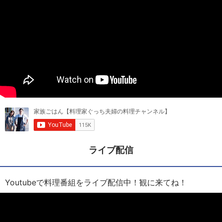
ライブ配信
Youtubeで料理番組をライブ配信中！観に来てね！