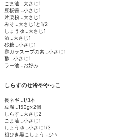
ごま油…大さじ1
豆板醤…小さじ1
片栗粉…大さじ1
みそ…大さじ1と1/2
しょうゆ…大さじ1
酒…大さじ1
砂糖…小さじ1
鶏ガラスープの素…小さじ1
酢…小さじ1
ラー油…お好み
しらすのせ冷ややっこ
長ネギ…1/3本
豆腐…150g×2個
しらす…大さじ2
ごま油…小さじ1
しょうゆ…小さじ1/3
粗びき黒こしょう…少々