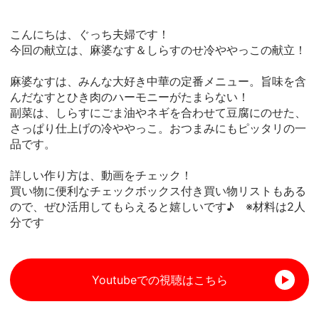
こんにちは、ぐっち夫婦です！
今回の献立は、麻婆なす＆しらすのせ冷ややっこの献立！
麻婆なすは、みんな大好き中華の定番メニュー。旨味を含
んだなすとひき肉のハーモニーがたまらない！
副菜は、しらすにごま油やネギを合わせて豆腐にのせた、
さっぱり仕上げの冷ややっこ。おつまみにもピッタリの一
品です。
詳しい作り方は、動画をチェック！
買い物に便利なチェックボックス付き買い物リストもある
ので、ぜひ活用してもらえると嬉しいです♪ ※材料は2人
分です
Youtubeでの視聴はこちら