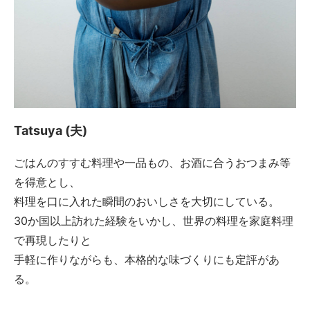
Tatsuya (夫)
ごはんのすすむ料理や一品もの、お酒に合うおつまみ等
を得意とし、
料理を口に入れた瞬間のおいしさを大切にしている。
30か国以上訪れた経験をいかし、世界の料理を家庭料理
で再現したりと
手軽に作りながらも、本格的な味づくりにも定評があ
る。