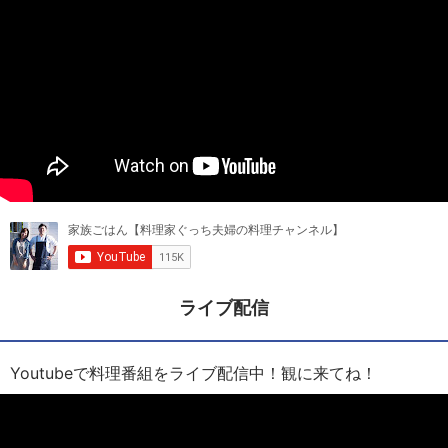
ライブ配信
Youtubeで料理番組をライブ配信中！観に来てね！