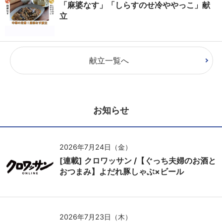
「麻婆なす」「しらすのせ冷ややっこ」献
立
献立一覧へ
お知らせ
2026年7月24日（金）
[連載] クロワッサン /【ぐっち夫婦のお酒と
おつまみ】よだれ豚しゃぶ×ビール
2026年7月23日（木）