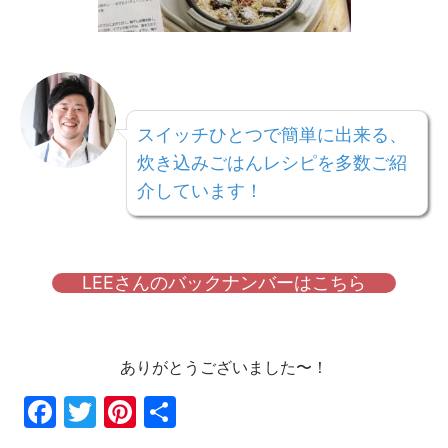
スイッチひとつで簡単に出来る、
炊き込みごはんレシピを多数ご紹
介しています！
LEEさんのバックナンバーはこちら
ありがとうございました〜！
Fac
Twi
Pin
共
ebo
tter
ter
有