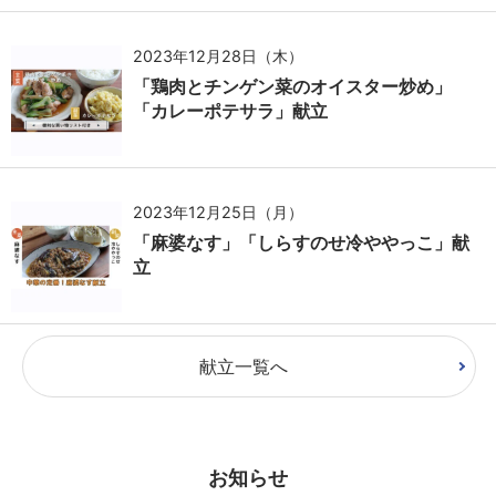
2023年12月28日（木）
「鶏肉とチンゲン菜のオイスター炒め」
「カレーポテサラ」献立
2023年12月25日（月）
「麻婆なす」「しらすのせ冷ややっこ」献
立
献立一覧へ
お知らせ