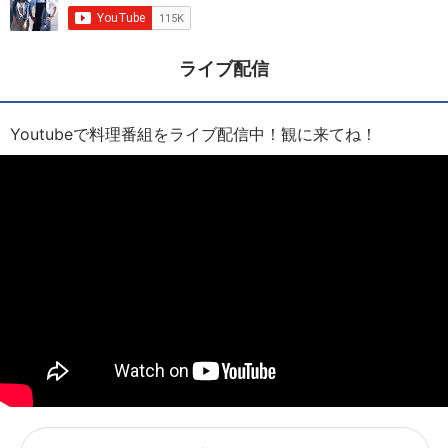
ライブ配信
Youtubeで料理番組をライブ配信中！観に来てね！