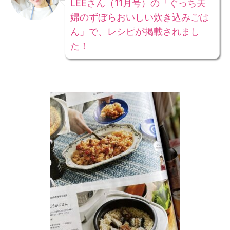
LEEさん（11月号）の「ぐっち夫
婦のずぼらおいしい炊き込みごは
ん」で、レシピが掲載されまし
た！