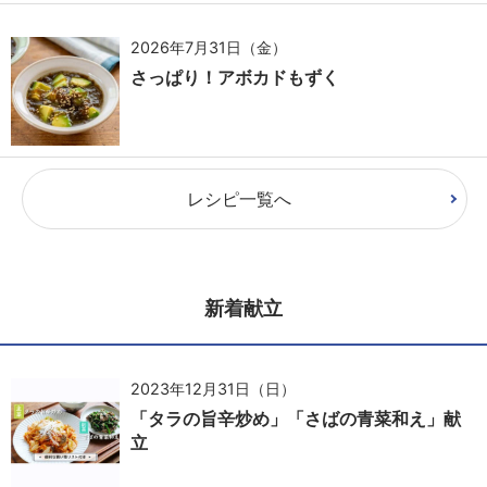
2026年7月31日（金）
さっぱり！アボカドもずく
レシピ一覧へ
新着献立
2023年12月31日（日）
「タラの旨辛炒め」「さばの青菜和え」献
立