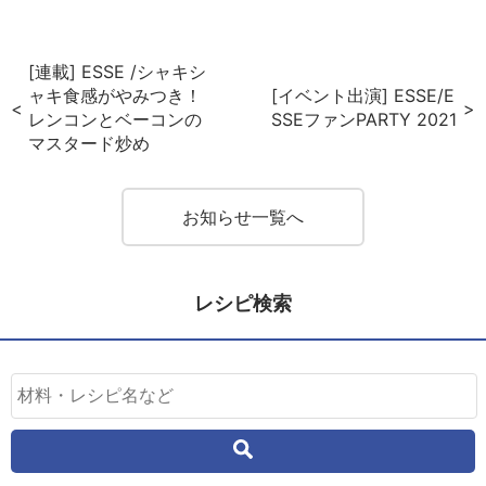
ok
est
[連載] ESSE /シャキシ
ャキ食感がやみつき！
[イベント出演] ESSE/E
レンコンとベーコンの
SSEファンPARTY 2021
マスタード炒め
お知らせ一覧へ
レシピ検索