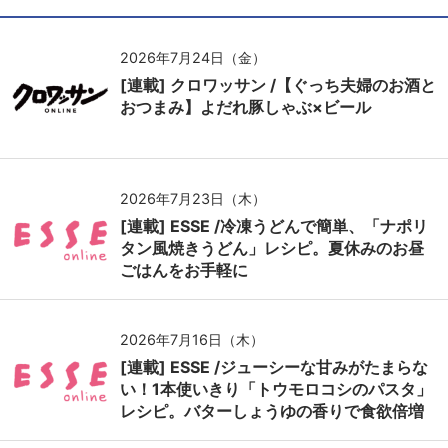
2026年7月24日（金）
[連載] クロワッサン /【ぐっち夫婦のお酒と
おつまみ】よだれ豚しゃぶ×ビール
2026年7月23日（木）
[連載] ESSE /冷凍うどんで簡単、「ナポリ
タン風焼きうどん」レシピ。夏休みのお昼
ごはんをお手軽に
2026年7月16日（木）
[連載] ESSE /ジューシーな甘みがたまらな
い！1本使いきり「トウモロコシのパスタ」
レシピ。バターしょうゆの香りで食欲倍増