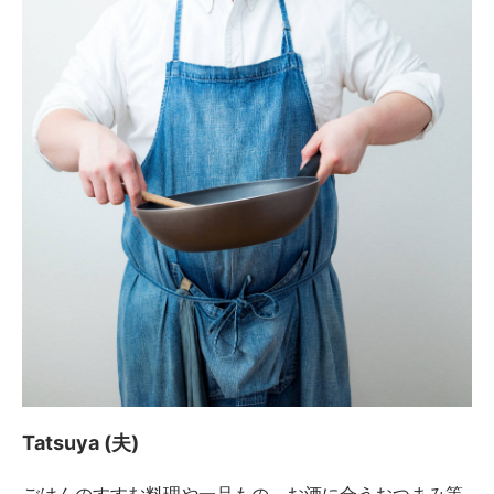
Tatsuya (夫)