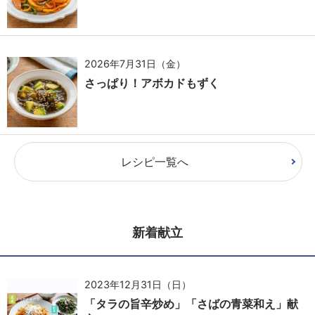
2026年7月31日（金）
さっぱり！アボカドもずく
レシピ一覧へ
新着献立
2023年12月31日（日）
「タラの旨辛炒め」「さばの青菜和え」献