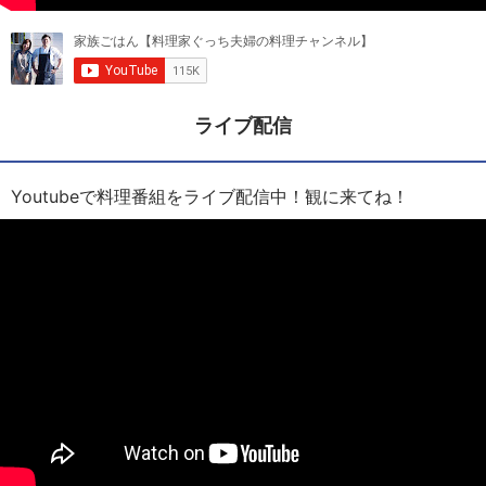
ライブ配信
Youtubeで料理番組をライブ配信中！観に来てね！