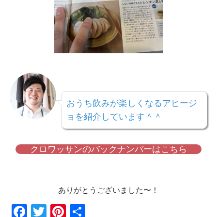
おうち飲みが楽しくなるアヒージ
ョを紹介しています＾＾
クロワッサンのバックナンバーはこちら
ありがとうございました〜！
Fac
Twi
Pin
共