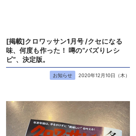
[掲載]クロワッサン1月号 /クセになる
味、何度も作った！ 噂の“バズりレシ
ピ”、決定版。
お知らせ
2020年12月10日（木）