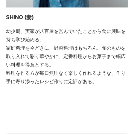
SHINO (妻)
幼少期、実家が八百屋を営んでいたことから食に興味を
持ち学び始める。
家庭料理を今どきに、野菜料理はもちろん、旬のものを
取り入れて彩り華やかに、定番料理からお菓子まで幅広
い料理を得意とする。
料理を作る方が毎日無理なく楽しく作れるような、作り
手に寄り添ったレシピ作りに定評がある。