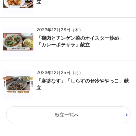
立
2023年12月28日（木）
「鶏肉とチンゲン菜のオイスター炒め」
「カレーポテサラ」献立
2023年12月25日（月）
「麻婆なす」「しらすのせ冷ややっこ」献
立
献立一覧へ