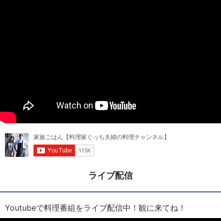
ライブ配信
Youtubeで料理番組をライブ配信中！観に来てね！