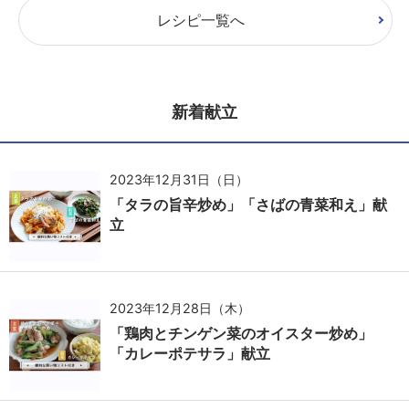
レシピ一覧へ
新着献立
2023年12月31日（日）
「タラの旨辛炒め」「さばの青菜和え」献
立
2023年12月28日（木）
「鶏肉とチンゲン菜のオイスター炒め」
「カレーポテサラ」献立