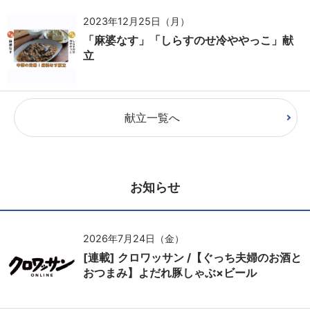
2023年12月25日（月）
「麻婆なす」「しらすのせ冷ややっこ」献
立
献立一覧へ
お知らせ
2026年7月24日（金）
[連載] クロワッサン /【ぐっち夫婦のお酒と
おつまみ】よだれ豚しゃぶ×ビール