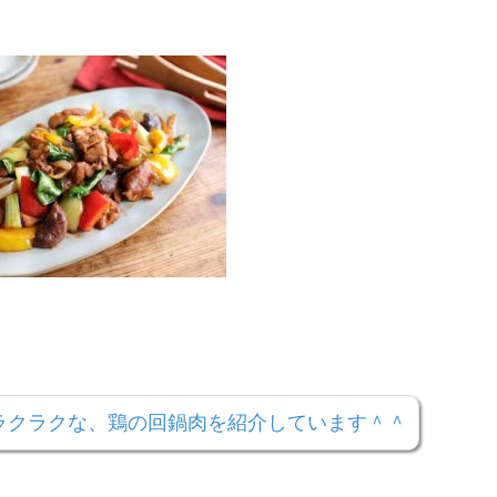
ラクラクな、鶏の回鍋肉を紹介しています＾＾