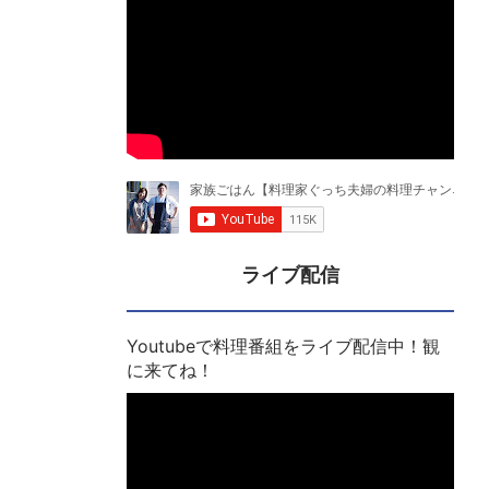
ライブ配信
Youtubeで料理番組をライブ配信中！観
に来てね！