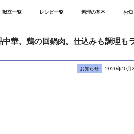
献立一覧
レシピ一覧
料理の基本
お知
くる絶品中華、鶏の回鍋肉。仕込みも調理も
お知らせ
2020年10