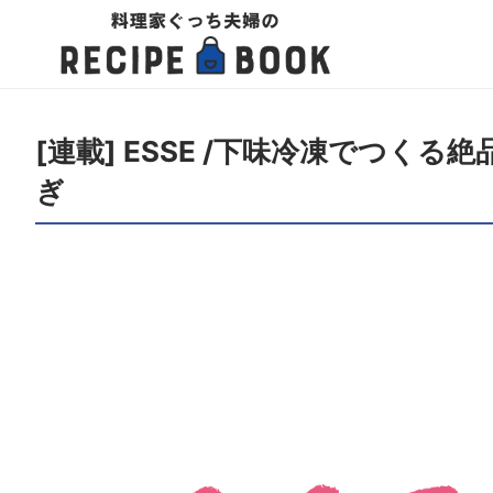
[連載] ESSE /下味冷凍でつ
ぎ