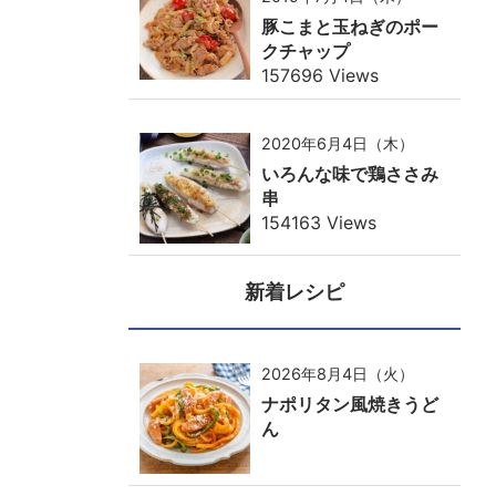
豚こまと玉ねぎのポー
クチャップ
157696 Views
2020年6月4日（木）
いろんな味で鶏ささみ
串
154163 Views
新着レシピ
2026年8月4日（火）
ナポリタン風焼きうど
ん