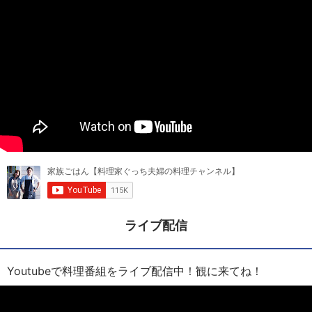
ライブ配信
Youtubeで料理番組をライブ配信中！観に来てね！