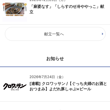
「麻婆なす」「しらすのせ冷ややっこ」献
立
献立一覧へ
お知らせ
2026年7月24日（金）
[連載] クロワッサン /【ぐっち夫婦のお酒と
おつまみ】よだれ豚しゃぶ×ビール