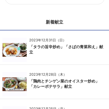
新着献立
2023年12月31日（日）
「タラの旨辛炒め」「さばの青菜和え」献
立
2023年12月28日（木）
「鶏肉とチンゲン菜のオイスター炒め」
「カレーポテサラ」献立
2023年12月25日（月）