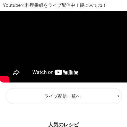
Youtubeで料理番組をライブ配信中！観に来てね！
ライブ配信一覧へ
人気のレシピ