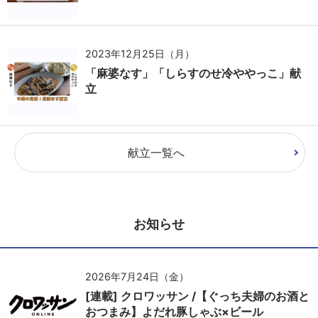
2023年12月25日（月）
「麻婆なす」「しらすのせ冷ややっこ」献
立
献立一覧へ
お知らせ
2026年7月24日（金）
[連載] クロワッサン /【ぐっち夫婦のお酒と
おつまみ】よだれ豚しゃぶ×ビール