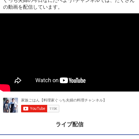
ぐっち夫婦の今日なにたべよう?チャンネルでは、たくさん
の動画を配信しています。
ライブ配信