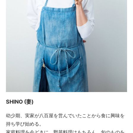
SHINO (妻)
幼少期、実家が八百屋を営んでいたことから食に興味を
持ち学び始める。
家庭料理を今どきに、野菜料理はもちろん、旬のものを