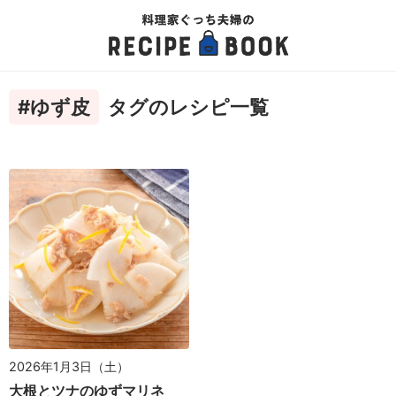
#ゆず皮
タグのレシピ一覧
2026年1月3日（土）
大根とツナのゆずマリネ