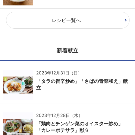
レシピ一覧へ
新着献立
2023年12月31日（日）
「タラの旨辛炒め」「さばの青菜和え」献
立
2023年12月28日（木）
「鶏肉とチンゲン菜のオイスター炒め」
「カレーポテサラ」献立