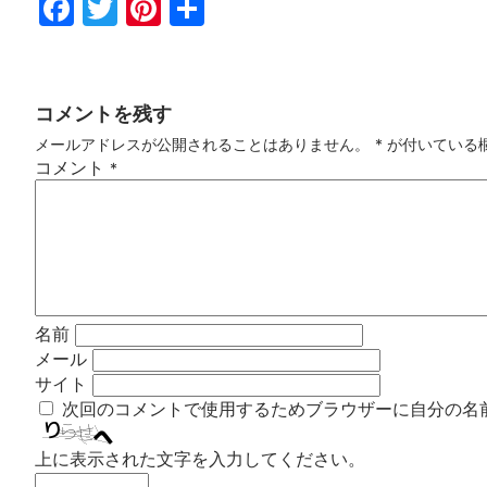
Fac
Twi
Pin
共
ebo
tter
ter
有
ok
est
コメントを残す
メールアドレスが公開されることはありません。
*
が付いている
コメント
*
名前
メール
サイト
次回のコメントで使用するためブラウザーに自分の名
上に表示された文字を入力してください。