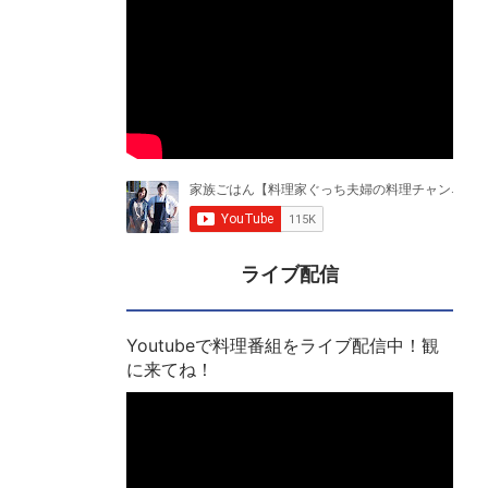
ライブ配信
Youtubeで料理番組をライブ配信中！観
に来てね！