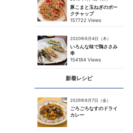
豚こまと玉ねぎのポー
クチャップ
157722 Views
2020年6月4日（木）
いろんな味で鶏ささみ
串
154184 Views
新着レシピ
2026年8月7日（金）
ごろごろなすのドライ
カレー