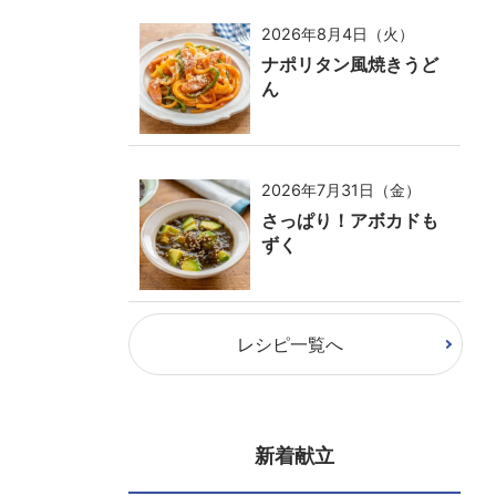
2026年8月4日（火）
ナポリタン風焼きうど
ん
2026年7月31日（金）
さっぱり！アボカドも
ずく
レシピ一覧へ
新着献立