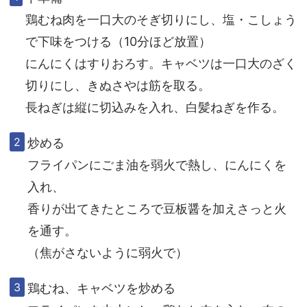
鶏むね肉を一口大のそぎ切りにし、塩・こしょう
で下味をつける（10分ほど放置）
にんにくはすりおろす。キャベツは一口大のざく
切りにし、きぬさやは筋を取る。
長ねぎは縦に切込みを入れ、白髪ねぎを作る。
炒める
フライパンにごま油を弱火で熱し、にんにくを
入れ、
香りが出てきたところで豆板醤を加えさっと火
を通す。
（焦がさないように弱火で）
鶏むね、キャベツを炒める