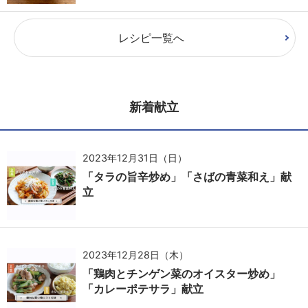
レシピ一覧へ
新着献立
2023年12月31日（日）
「タラの旨辛炒め」「さばの青菜和え」献
立
2023年12月28日（木）
「鶏肉とチンゲン菜のオイスター炒め」
「カレーポテサラ」献立