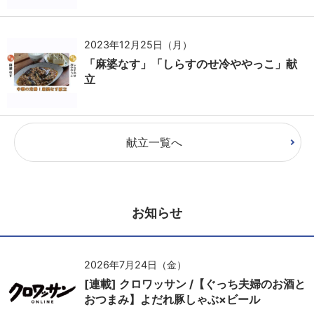
2023年12月25日（月）
「麻婆なす」「しらすのせ冷ややっこ」献
立
献立一覧へ
お知らせ
2026年7月24日（金）
[連載] クロワッサン /【ぐっち夫婦のお酒と
おつまみ】よだれ豚しゃぶ×ビール