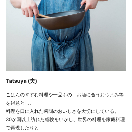
Tatsuya (夫)
ごはんのすすむ料理や一品もの、お酒に合うおつまみ等
を得意とし、
料理を口に入れた瞬間のおいしさを大切にしている。
30か国以上訪れた経験をいかし、世界の料理を家庭料理
で再現したりと