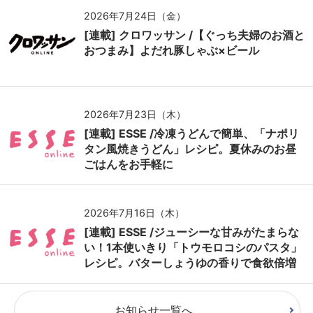
2026年7月24日（金）
[連載] クロワッサン /【ぐっち夫婦のお酒と
おつまみ】よだれ豚しゃぶ×ビール
2026年7月23日（木）
[連載] ESSE /冷凍うどんで簡単、「ナポリ
タン風焼きうどん」レシピ。夏休みのお昼
ごはんをお手軽に
2026年7月16日（木）
[連載] ESSE /ジューシーな甘みがたまらな
い！1本使いきり「トウモロコシのパスタ」
レシピ。バターしょうゆの香りで食欲倍増
お知らせ一覧へ