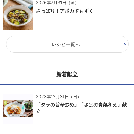
2026年7月31日（金）
さっぱり！アボカドもずく
レシピ一覧へ
新着献立
2023年12月31日（日）
「タラの旨辛炒め」「さばの青菜和え」献
立