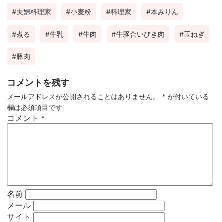
夫婦料理家
小麦粉
料理家
本みりん
煮る
牛乳
牛肉
牛豚合いびき肉
玉ねぎ
豚肉
コメントを残す
メールアドレスが公開されることはありません。
*
が付いている
欄は必須項目です
コメント
*
名前
メール
サイト