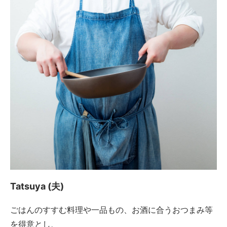
Tatsuya (夫)
ごはんのすすむ料理や一品もの、お酒に合うおつまみ等
を得意とし、