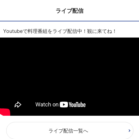
ライブ配信
Youtubeで料理番組をライブ配信中！観に来てね！
ライブ配信一覧へ