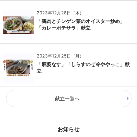
2023年12月28日（木）
「鶏肉とチンゲン菜のオイスター炒め」
「カレーポテサラ」献立
2023年12月25日（月）
「麻婆なす」「しらすのせ冷ややっこ」献
立
献立一覧へ
お知らせ