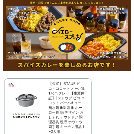
【公式】 STAUB ピ
コ・ココット オーバル
17cm グレー 【生涯保
証】| ストウブ ピコ コ
コット バーベキュー
無水鍋 ih対応 ih ホー
ロー鍋 鍋 デザイン お
しゃれ アウトドア 調
理器具 琺瑯 ホウロウ
両手鍋 キッチン用品 1
~2人用