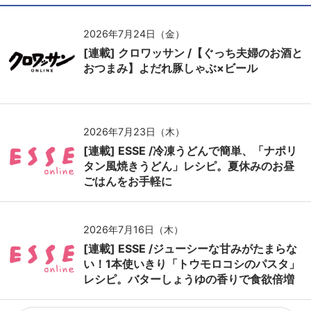
2026年7月24日（金）
[連載] クロワッサン /【ぐっち夫婦のお酒と
おつまみ】よだれ豚しゃぶ×ビール
2026年7月23日（木）
[連載] ESSE /冷凍うどんで簡単、「ナポリ
タン風焼きうどん」レシピ。夏休みのお昼
ごはんをお手軽に
2026年7月16日（木）
[連載] ESSE /ジューシーな甘みがたまらな
い！1本使いきり「トウモロコシのパスタ」
レシピ。バターしょうゆの香りで食欲倍増