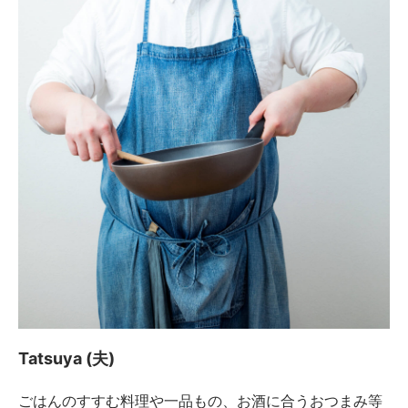
Tatsuya (夫)
ごはんのすすむ料理や一品もの、お酒に合うおつまみ等