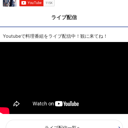
ライブ配信
Youtubeで料理番組をライブ配信中！観に来てね！
ライブ配信一覧へ