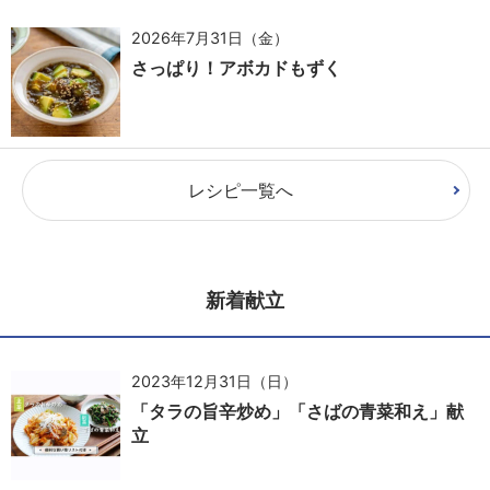
2026年7月31日（金）
さっぱり！アボカドもずく
レシピ一覧へ
新着献立
2023年12月31日（日）
「タラの旨辛炒め」「さばの青菜和え」献
立