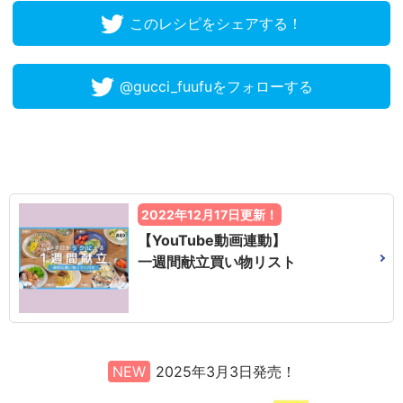
このレシピをシェアする！
@gucci_fuufuをフォローする
2022年12月17日更新！
【YouTube動画連動】
一週間献立買い物リスト
NEW
2025年3月3日発売！