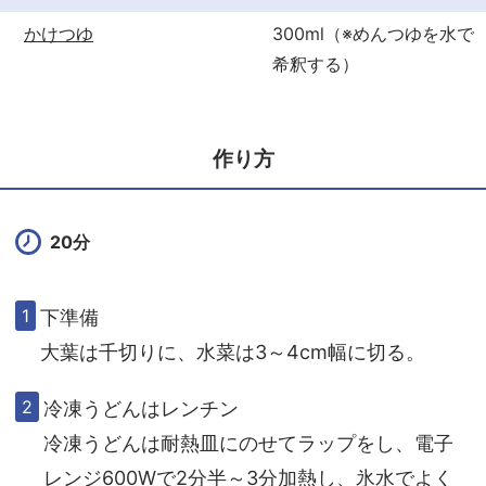
かけつゆ
300ml（※めんつゆを水で
希釈する）
作り方
20分
下準備
大葉は千切りに、水菜は3～4cm幅に切る。
冷凍うどんはレンチン
冷凍うどんは耐熱皿にのせてラップをし、電子
レンジ600Wで2分半～3分加熱し、氷水でよく