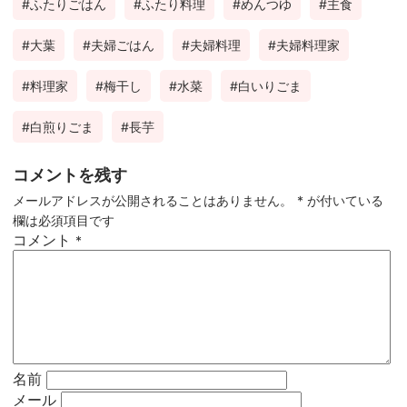
ふたりごはん
ふたり料理
めんつゆ
主食
大葉
夫婦ごはん
夫婦料理
夫婦料理家
料理家
梅干し
水菜
白いりごま
白煎りごま
長芋
コメントを残す
メールアドレスが公開されることはありません。
*
が付いている
欄は必須項目です
コメント
*
名前
メール