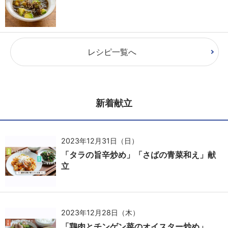
レシピ一覧へ
新着献立
2023年12月31日（日）
「タラの旨辛炒め」「さばの青菜和え」献
立
2023年12月28日（木）
「鶏肉とチンゲン菜のオイスター炒め」