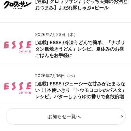
[連載] クロワッサン /【ぐっち夫婦のお酒と
おつまみ】よだれ豚しゃぶ×ビール
2026年7月23日（木）
[連載] ESSE /冷凍うどんで簡単、「ナポリ
タン風焼きうどん」レシピ。夏休みのお昼
ごはんをお手軽に
2026年7月16日（木）
[連載] ESSE /ジューシーな甘みがたまらな
い！1本使いきり「トウモロコシのパスタ」
レシピ。バターしょうゆの香りで食欲倍増
お知らせ一覧へ