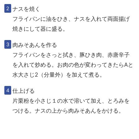
ナスを焼く
フライパンに油をひき、ナスを入れて両面揚げ
焼きにして器に盛る。
肉みそあんを作る
フライパンをさっと拭き、豚ひき肉、赤唐辛子
を入れて炒める。お肉の色が変わってきたらAと
水大さじ2（分量外）を加えて煮る。
仕上げる
片栗粉を小さじ１の水で溶いて加え、とろみを
つける。ナスの上から肉みそ
あんをかける。