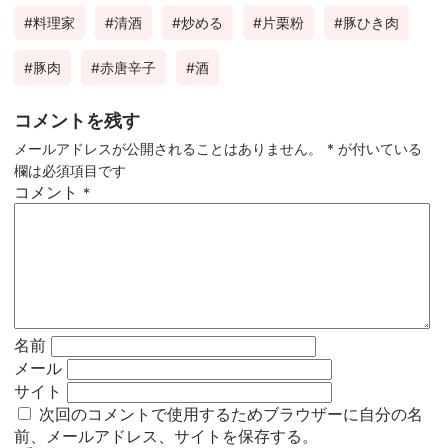
料理家
清酒
炒める
片栗粉
豚ひき肉
豚肉
赤唐辛子
酒
コメントを残す
メールアドレスが公開されることはありません。
*
が付いている
欄は必須項目です
コメント
*
名前
メール
サイト
次回のコメントで使用するためブラウザーに自分の名
前、メールアドレス、サイトを保存する。