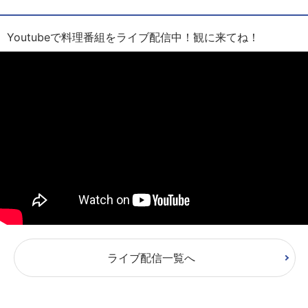
Youtubeで料理番組をライブ配信中！観に来てね！
ライブ配信一覧へ