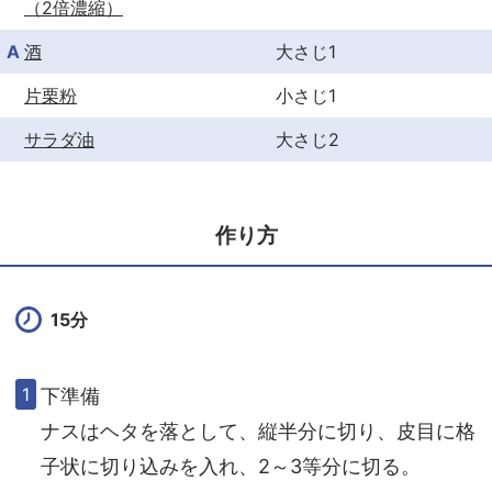
（2倍濃縮）
A
酒
大さじ1
片栗粉
小さじ1
サラダ油
大さじ2
作り方
15分
下準備
ナスはヘタを落として、縦半分に切り、皮目に格
子状に切り込みを入れ、2～3等分に切る。