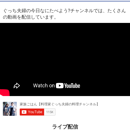
ぐっち夫婦の今日なにたべよう?チャンネルでは、たくさん
の動画を配信しています。
ライブ配信