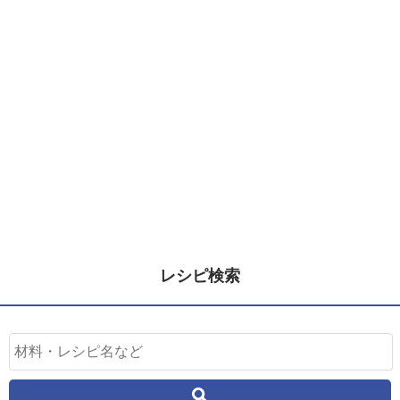
レシピ検索