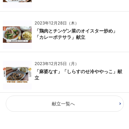
2023年12月28日（木）
「鶏肉とチンゲン菜のオイスター炒め」
「カレーポテサラ」献立
2023年12月25日（月）
「麻婆なす」「しらすのせ冷ややっこ」献
立
献立一覧へ