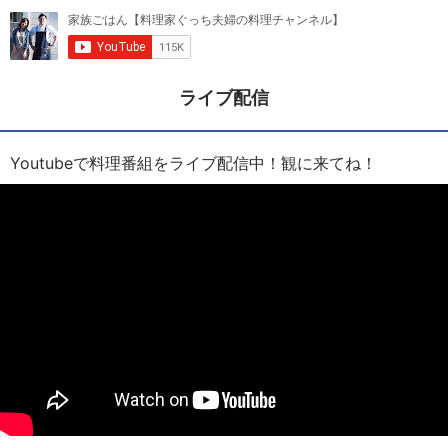
ライブ配信
Youtubeで料理番組をライブ配信中！観に来てね！