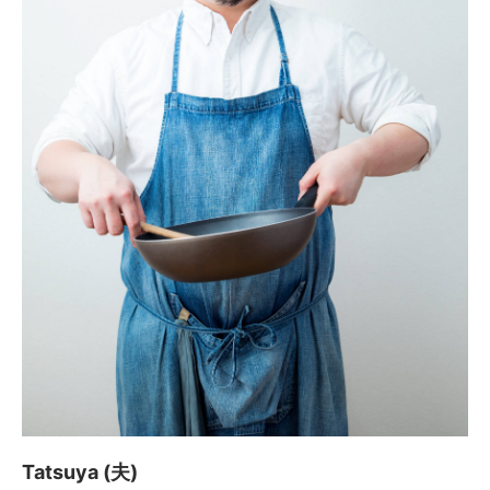
Tatsuya (夫)