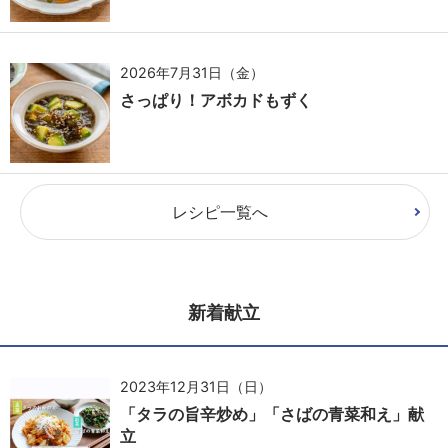
2026年7月31日（金）
さっぱり！アボカドもずく
レシピ一覧へ
新着献立
2023年12月31日（日）
「タラの旨辛炒め」「さばの青菜和え」献
立