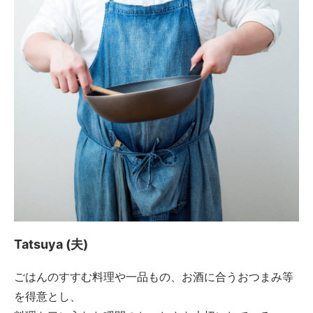
Tatsuya (夫)
ごはんのすすむ料理や一品もの、お酒に合うおつまみ等
を得意とし、