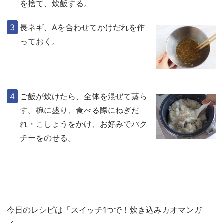
を捨て、炊飯する。
長ネギ、Aを合わせてかけだれを作
っておく。
ご飯が炊けたら、全体を混ぜて蒸ら
す。椀に盛り、食べる際にねぎだ
れ・こしょうをかけ、お好みでパク
チーをのせる。
今日のレシピは「スイッチ1つで！炊き込みカオマンガ