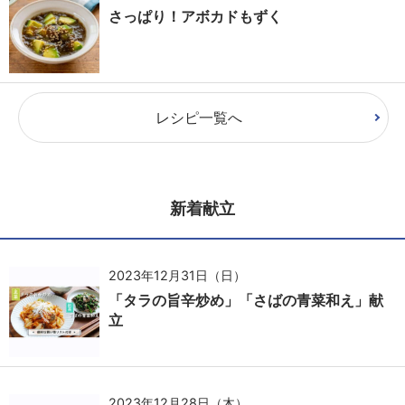
さっぱり！アボカドもずく
レシピ一覧へ
新着献立
2023年12月31日（日）
「タラの旨辛炒め」「さばの青菜和え」献
立
2023年12月28日（木）