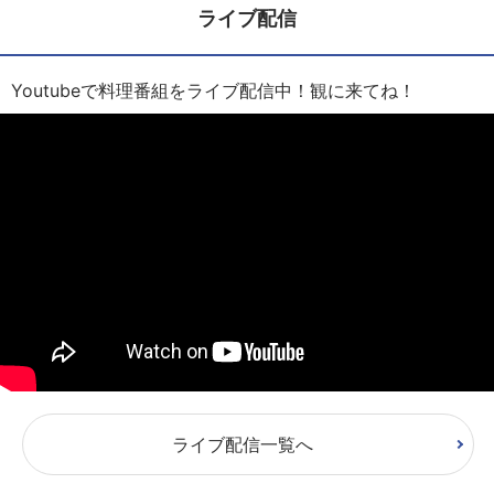
ライブ配信
Youtubeで料理番組をライブ配信中！観に来てね！
ライブ配信一覧へ