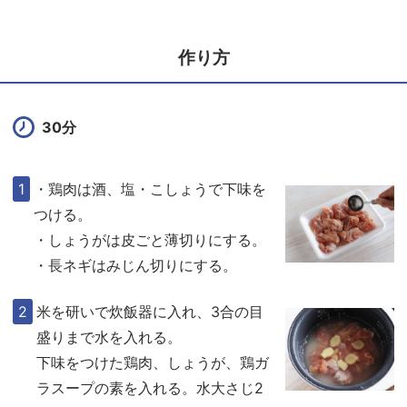
作り方
30分
・鶏肉は酒、塩・こしょうで下味を
つける。
・しょうがは皮ごと薄切りにする。
・長ネギはみじん切りにする。
米を研いで炊飯器に入れ、3合の目
盛りまで水を入れる。
下味をつけた鶏肉、しょうが、鶏ガ
ラスープの素を入れる。水大さじ2