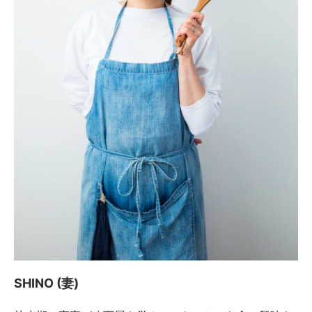
SHINO (妻)