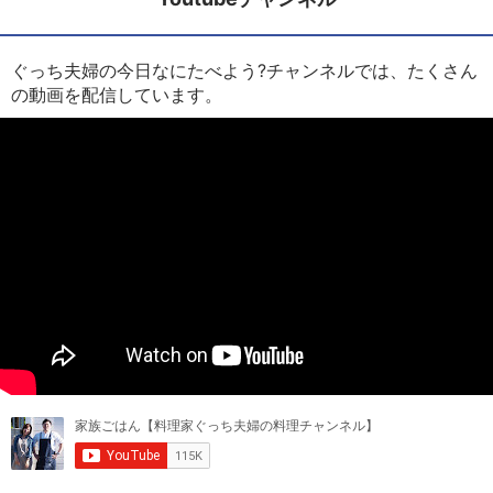
ぐっち夫婦の今日なにたべよう?チャンネルでは、たくさん
の動画を配信しています。