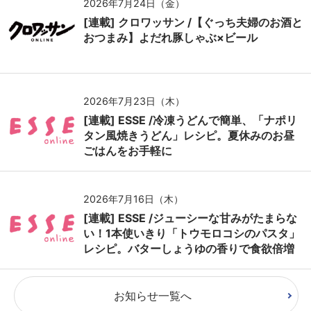
2026年7月24日（金）
[連載] クロワッサン /【ぐっち夫婦のお酒と
おつまみ】よだれ豚しゃぶ×ビール
2026年7月23日（木）
[連載] ESSE /冷凍うどんで簡単、「ナポリ
タン風焼きうどん」レシピ。夏休みのお昼
ごはんをお手軽に
2026年7月16日（木）
[連載] ESSE /ジューシーな甘みがたまらな
い！1本使いきり「トウモロコシのパスタ」
レシピ。バターしょうゆの香りで食欲倍増
お知らせ一覧へ