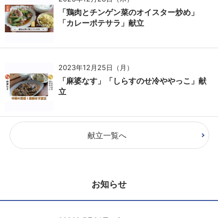
「鶏肉とチンゲン菜のオイスター炒め」
「カレーポテサラ」献立
2023年12月25日（月）
「麻婆なす」「しらすのせ冷ややっこ」献
立
献立一覧へ
お知らせ