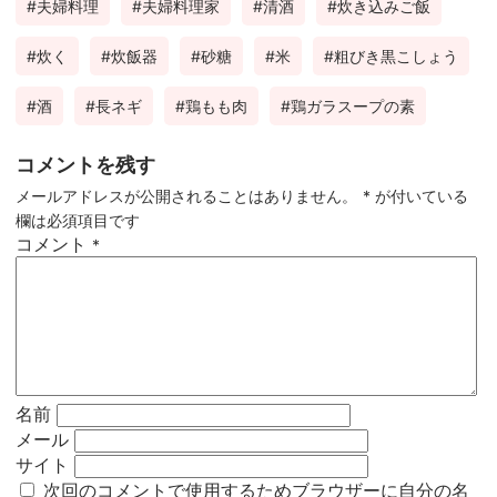
夫婦料理
夫婦料理家
清酒
炊き込みご飯
炊く
炊飯器
砂糖
米
粗びき黒こしょう
酒
長ネギ
鶏もも肉
鶏ガラスープの素
コメントを残す
メールアドレスが公開されることはありません。
*
が付いている
欄は必須項目です
コメント
*
名前
メール
サイト
次回のコメントで使用するためブラウザーに自分の名