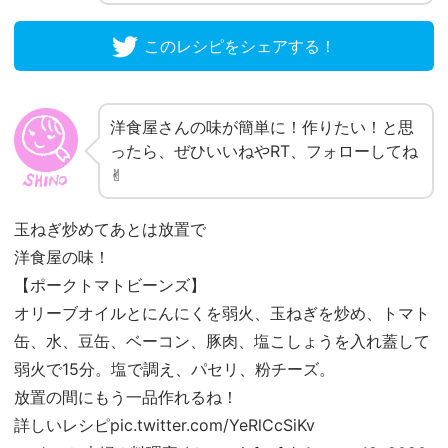
このレシピをシェアする！
洋食屋さんの味が簡単に！作りたい！と思
ったら、ぜひいいねやRT、フォローしてね
✌︎
玉ねぎ炒めてあとは放置で
洋食屋の味！
【ポークトマトビーンズ】
オリーブオイルとにんにくを弱火、玉ねぎを炒め、トマト
缶、水、豆缶、ベーコン、豚肉、塩こしょうを入れ蓋して
弱火で15分。塩で調え、パセリ、粉チーズ。
放置の間にもう一品作れるね！
詳しいレシピ
pic.twitter.com/YeRlCcSiKv