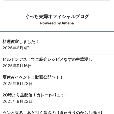
ぐっち夫婦オフィシャルブログ
Powered by Ameba
料理教室しました！
2026年6月4日
ヒルナンデス！でご紹介レシピ／なすの中華浸し
2025年9月16日
夏休みイベント！動画公開〜！！
2025年8月23日
20時より生配信！カレー作ります！
2025年8月22日
ツンと香る！あと引く旨さの【きゅうりのからし漬け】