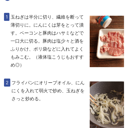
玉ねぎは半分に切り、繊維を断って
薄切りに。にんにくは芽をとって潰
す。ベーコンと豚肉はハサミなどで
一口大に切る。豚肉は塩少々と酒を
ふりかけ、ポリ袋などに入れてよく
もみこむ。（液体塩こうじもおすす
め◎）
フライパンにオリーブオイル、にん
にくを入れて弱火で炒め、玉ねぎを
さっと炒める。