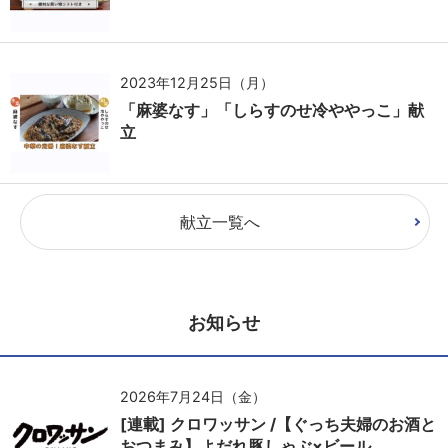
2023年12月25日（月）
「麻婆なす」「しらすのせ冷ややっこ」献
立
献立一覧へ
お知らせ
2026年7月24日（金）
[連載] クロワッサン /【ぐっち夫婦のお酒と
おつまみ】よだれ豚しゃぶ×ビール