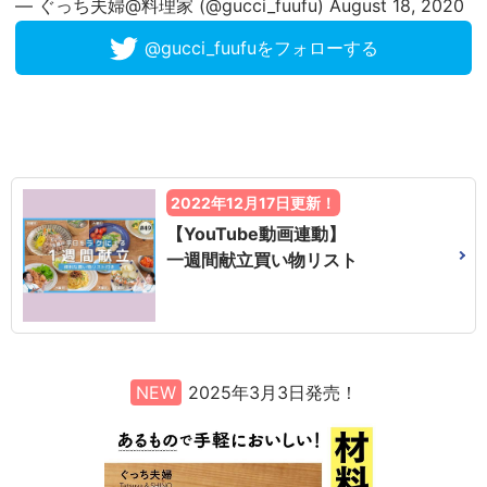
— ぐっち夫婦@料理家 (@gucci_fuufu)
August 18, 2020
@gucci_fuufuをフォローする
2022年12月17日更新！
【YouTube動画連動】
一週間献立買い物リスト
NEW
2025年3月3日発売！