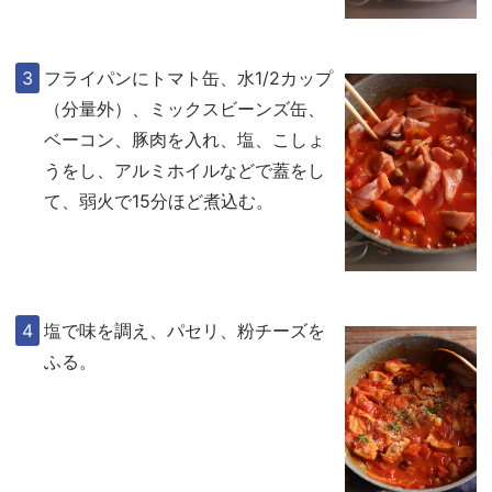
フライパンにトマト缶、水1/2カップ
（分量外）、ミックスビーンズ缶、
ベーコン、豚肉を入れ、塩、こしょ
うをし、アルミホイルなどで蓋をし
て、弱火で15分ほど煮込む。
塩で味を調え、パセリ、粉チーズを
ふる。