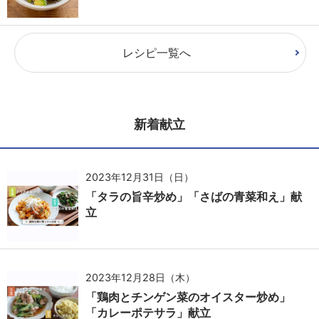
レシピ一覧へ
新着献立
2023年12月31日（日）
「タラの旨辛炒め」「さばの青菜和え」献
立
2023年12月28日（木）
「鶏肉とチンゲン菜のオイスター炒め」
「カレーポテサラ」献立