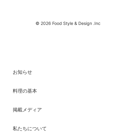
© 2026 Food Style & Design .Inc
お知らせ
料理の基本
掲載メディア
私たちについて