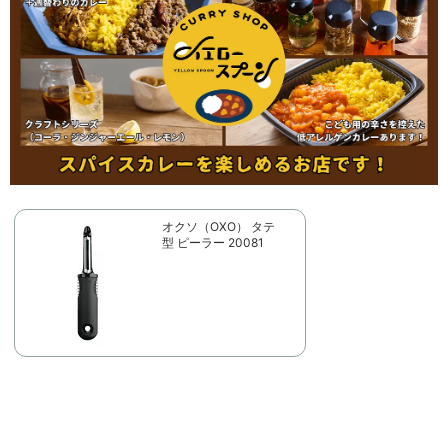
オクソ（OXO） タテ
型 ピーラー 20081