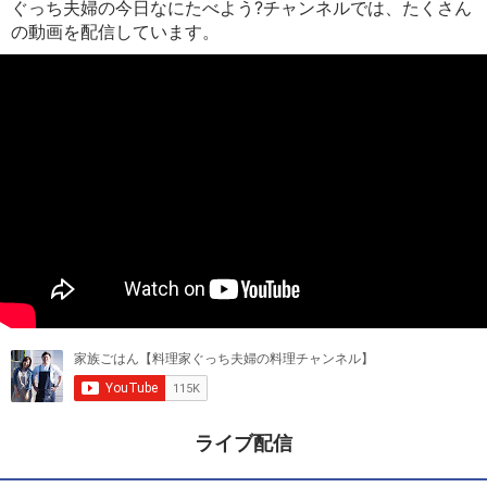
ぐっち夫婦の今日なにたべよう?チャンネルでは、たくさん
の動画を配信しています。
ライブ配信