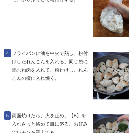
フライパンに油を中火で熱し、粉付
けしたれんこんを入れる。同じ袋に
鶏むね肉を入れて、粉付けし、れん
こんの横に入れ焼く。
両面焼けたら、火を止め、【B】を
入れさっと絡めて皿に盛る。お好み
でレモンを添えても！