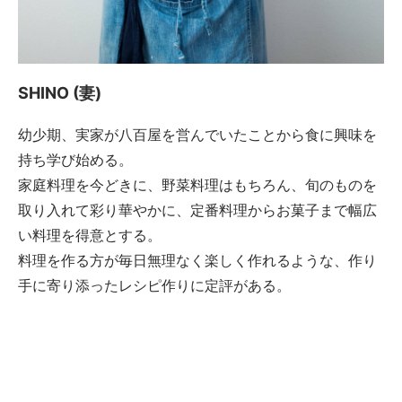
SHINO (妻)
幼少期、実家が八百屋を営んでいたことから食に興味を
持ち学び始める。
家庭料理を今どきに、野菜料理はもちろん、旬のものを
取り入れて彩り華やかに、定番料理からお菓子まで幅広
い料理を得意とする。
料理を作る方が毎日無理なく楽しく作れるような、作り
手に寄り添ったレシピ作りに定評がある。