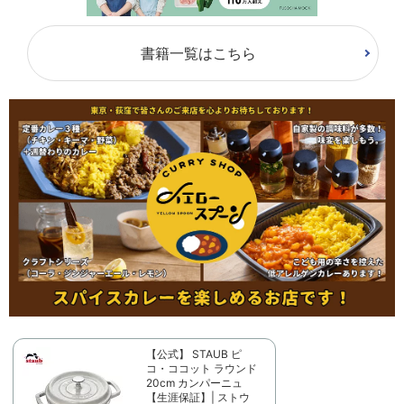
書籍一覧はこちら
【公式】 STAUB ピ
コ・ココット ラウンド
20cm カンパーニュ
【生涯保証】| ストウ