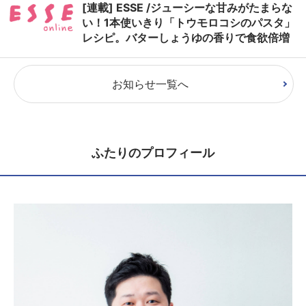
[連載] ESSE /ジューシーな甘みがたまらな
い！1本使いきり「トウモロコシのパスタ」
レシピ。バターしょうゆの香りで食欲倍増
お知らせ一覧へ
ふたりのプロフィール