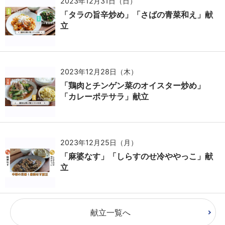
2023年12月31日（日）
「タラの旨辛炒め」「さばの青菜和え」献
立
2023年12月28日（木）
「鶏肉とチンゲン菜のオイスター炒め」
「カレーポテサラ」献立
2023年12月25日（月）
「麻婆なす」「しらすのせ冷ややっこ」献
立
献立一覧へ