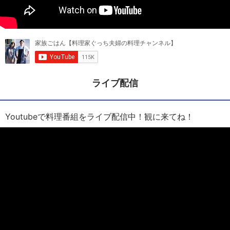
ライブ配信
Youtubeで料理番組をライブ配信中！観に来てね！