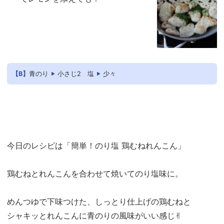
【B】
青のり
小さじ2
塩
少々
今日のレシピは「簡単！のり塩 鶏むねれんこん」
鶏むねとれんこんを合わせて焼いてのり塩味に。
めんつゆで下味つけた、しっとり仕上げの鶏むねと
シャキッとれんこんに青のりの風味がいい感じ✌︎