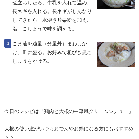
煮立ちしたら、牛乳を入れて温め、
長ネギを入れる。長ネギがしんなり
してきたら、水溶き片栗粉を加え、
塩・こしょうで味を調える。
ごま油を適量（分量外）まわしか
け、皿に盛る。お好みで粗びき黒こ
しょうをかける。
今日のレシピは「鶏肉と大根の中華風クリームシチュー」
大根の使い道がいつもおでんやお鍋になる方にもおすすめ
＾＾