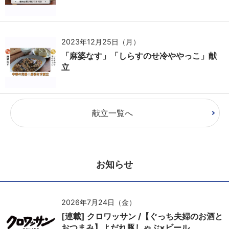
2023年12月25日（月）
「麻婆なす」「しらすのせ冷ややっこ」献
立
献立一覧へ
お知らせ
2026年7月24日（金）
[連載] クロワッサン /【ぐっち夫婦のお酒と
おつまみ】よだれ豚しゃぶ×ビール