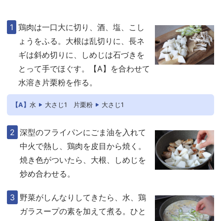
鶏肉は一口大に切り、酒、塩、こし
ょうをふる。大根は乱切りに、長ネ
ギは斜め切りに、しめじは石づきを
とって手でほぐす。【A】を合わせて
水溶き片栗粉を作る。
【A】
水
大さじ1
片栗粉
大さじ1
深型のフライパンにごま油を入れて
中火で熱し、鶏肉を皮目から焼く。
焼き色がついたら、大根、しめじを
炒め合わせる。
野菜がしんなりしてきたら、水、鶏
ガラスープの素を加えて煮る。ひと