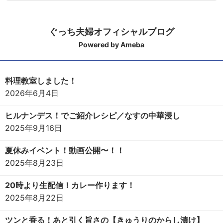
ぐっち夫婦オフィシャルブログ
Powered by Ameba
料理教室しました！
2026年6月4日
ヒルナンデス！でご紹介レシピ／なすの中華浸し
2025年9月16日
夏休みイベント！動画公開〜！！
2025年8月23日
20時より生配信！カレー作ります！
2025年8月22日
ツンと香る！あと引く旨さの【きゅうりのからし漬け】