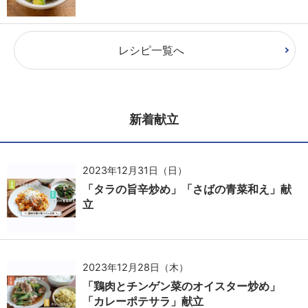
レシピ一覧へ
新着献立
2023年12月31日（日）
「タラの旨辛炒め」「さばの青菜和え」献
立
2023年12月28日（木）
「鶏肉とチンゲン菜のオイスター炒め」
「カレーポテサラ」献立