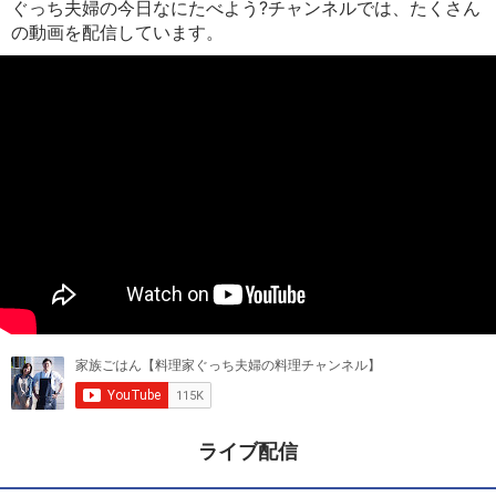
ぐっち夫婦の今日なにたべよう?チャンネルでは、たくさん
の動画を配信しています。
ライブ配信