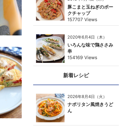
豚こまと玉ねぎのポー
クチャップ
157707 Views
2020年6月4日（木）
いろんな味で鶏ささみ
串
154169 Views
新着レシピ
2026年8月4日（火）
ナポリタン風焼きうど
ん