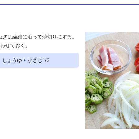
ねぎは繊維に沿って薄切りにする。
合わせておく。
しょうゆ
小さじ1/3