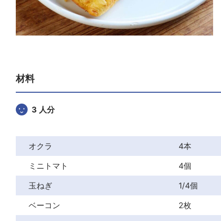
材料
3 人分
オクラ
4本
ミニトマト
4個
玉ねぎ
1/4個
ベーコン
2枚