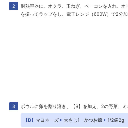
耐熱容器に、オクラ、玉ねぎ、ベーコンを入れ、オ
を振ってラップをし、電子レンジ（600W）で2分
ボウルに卵を割り溶き、【B】を加え、2の野菜、ミ
【B】
マヨネーズ
大さじ1
かつお節
1/2袋2g