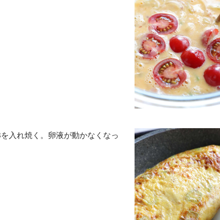
3を入れ焼く。卵液が動かなくなっ
。