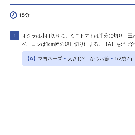
15分
オクラは小口切りに、ミニトマトは半分に切り、玉
ベーコンは1cm幅の短冊切りにする。【A】を混ぜ
【A】
マヨネーズ
大さじ2
かつお節
1/2袋2g