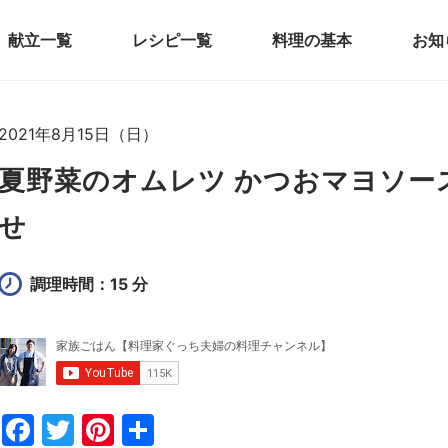
献立一覧
レシピ一覧
料理の基本
お知
2021年8月15日（日）
夏野菜のオムレツ かつおマヨソー
せ
調理時間：15 分
F
T
Pi
共