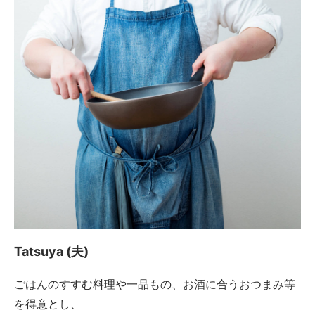
Tatsuya (夫)
ごはんのすすむ料理や一品もの、お酒に合うおつまみ等
を得意とし、