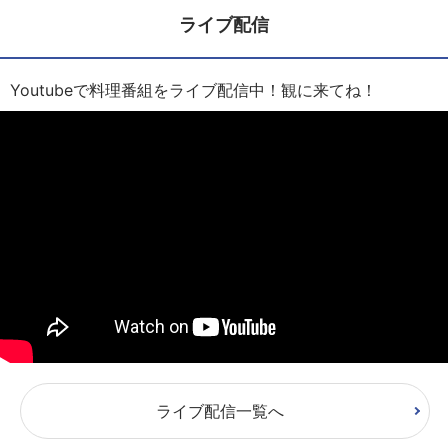
ライブ配信
Youtubeで料理番組をライブ配信中！観に来てね！
ライブ配信一覧へ