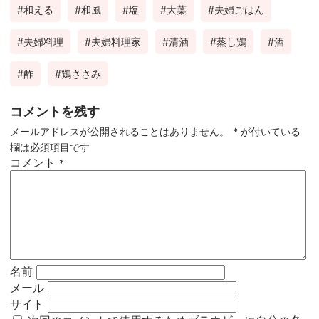
和える
和風
塩
大葉
夫婦ごはん
夫婦料理
夫婦料理家
清酒
蒸し鶏
酒
酢
鶏ささみ
コメントを残す
メールアドレスが公開されることはありません。
*
が付いている
欄は必須項目です
コメント
*
名前
メール
サイト