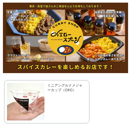
ミニアングルドメジャ
ーカップ（OXO）