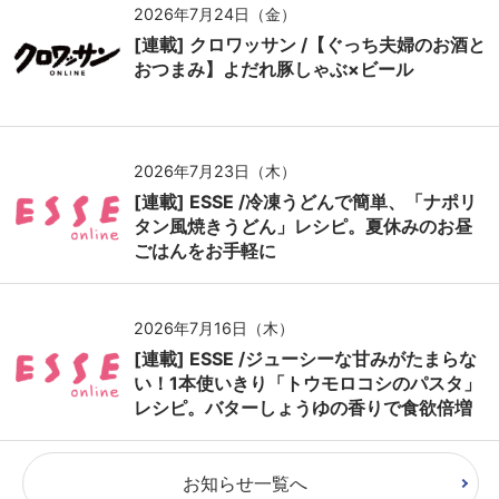
2026年7月24日（金）
[連載] クロワッサン /【ぐっち夫婦のお酒と
おつまみ】よだれ豚しゃぶ×ビール
2026年7月23日（木）
[連載] ESSE /冷凍うどんで簡単、「ナポリ
タン風焼きうどん」レシピ。夏休みのお昼
ごはんをお手軽に
2026年7月16日（木）
[連載] ESSE /ジューシーな甘みがたまらな
い！1本使いきり「トウモロコシのパスタ」
レシピ。バターしょうゆの香りで食欲倍増
お知らせ一覧へ