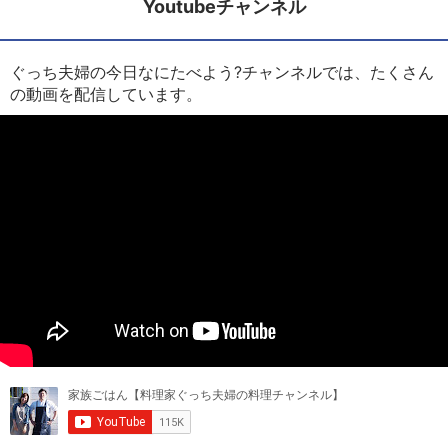
Youtubeチャンネル
ぐっち夫婦の今日なにたべよう?チャンネルでは、たくさん
の動画を配信しています。