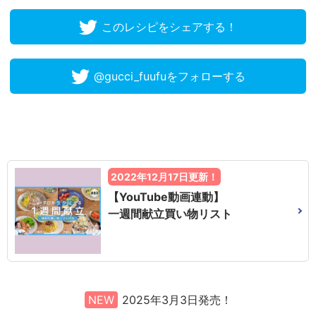
このレシピをシェアする！
@gucci_fuufuをフォローする
2022年12月17日更新！
【YouTube動画連動】
一週間献立買い物リスト
NEW
2025年3月3日発売！