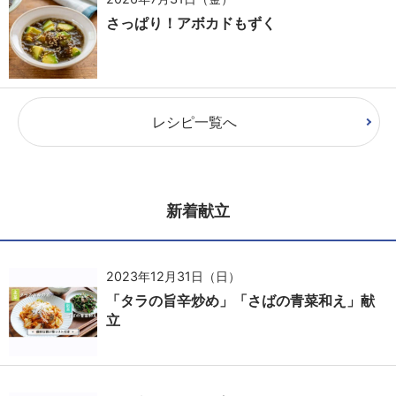
さっぱり！アボカドもずく
レシピ一覧へ
新着献立
2023年12月31日（日）
「タラの旨辛炒め」「さばの青菜和え」献
立