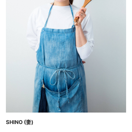
SHINO (妻)