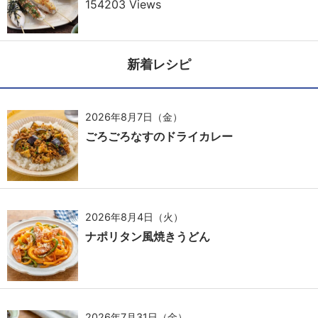
154203 Views
新着レシピ
2026年8月7日（金）
ごろごろなすのドライカレー
2026年8月4日（火）
ナポリタン風焼きうどん
2026年7月31日（金）