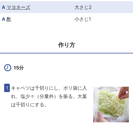
A
マヨネーズ
大さじ2
A
酢
小さじ1
作り方
15分
キャベツは千切りにし、ポリ袋に入
れ、塩少々（分量外）を振る。大葉
は千切りにする。