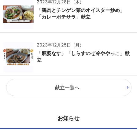
2023年12月28日（木）
「鶏肉とチンゲン菜のオイスター炒め」
「カレーポテサラ」献立
2023年12月25日（月）
「麻婆なす」「しらすのせ冷ややっこ」献
立
献立一覧へ
お知らせ