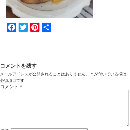
Fac
Twi
Pin
共
ebo
tter
ter
有
ok
est
コメントを残す
メールアドレスが公開されることはありません。
*
が付いている欄は
必須項目です
コメント
*