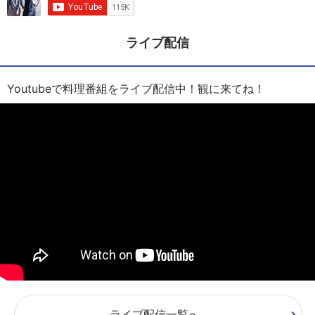
ライブ配信
Youtubeで料理番組をライブ配信中！観に来てね！
ライブ配信一覧へ