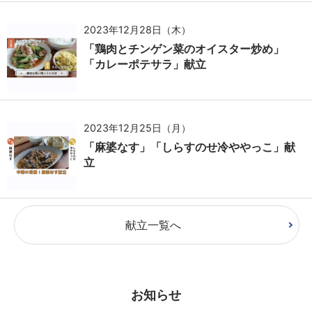
2023年12月28日（木）
「鶏肉とチンゲン菜のオイスター炒め」
「カレーポテサラ」献立
2023年12月25日（月）
「麻婆なす」「しらすのせ冷ややっこ」献
立
献立一覧へ
お知らせ