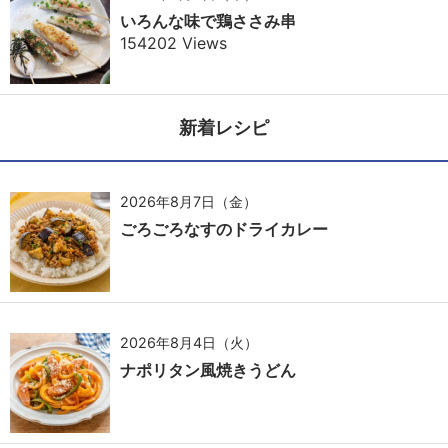
いろんな味で鶏ささみ串
154202 Views
新着レシピ
2026年8月7日（金）
ごろごろなすのドライカレー
2026年8月4日（火）
ナポリタン風焼きうどん