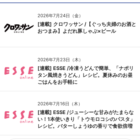
2026年7月24日（金）
[連載] クロワッサン /【ぐっち夫婦のお酒と
おつまみ】よだれ豚しゃぶ×ビール
2026年7月23日（木）
[連載] ESSE /冷凍うどんで簡単、「ナポリ
タン風焼きうどん」レシピ。夏休みのお昼
ごはんをお手軽に
2026年7月16日（木）
[連載] ESSE /ジューシーな甘みがたまらな
い！1本使いきり「トウモロコシのパスタ」
レシピ。バターしょうゆの香りで食欲倍増