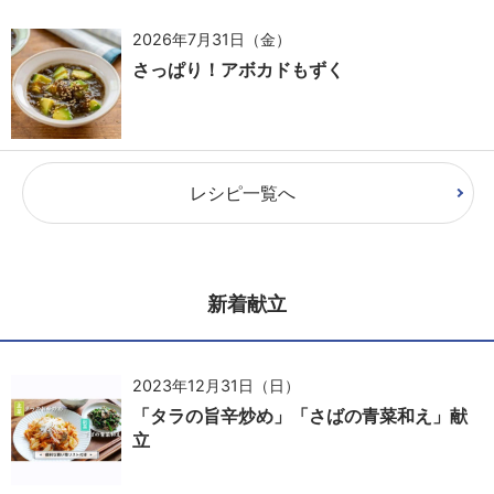
2026年7月31日（金）
さっぱり！アボカドもずく
レシピ一覧へ
新着献立
2023年12月31日（日）
「タラの旨辛炒め」「さばの青菜和え」献
立