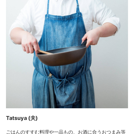
Tatsuya (夫)
ごはんのすすむ料理や一品もの、お酒に合うおつまみ等