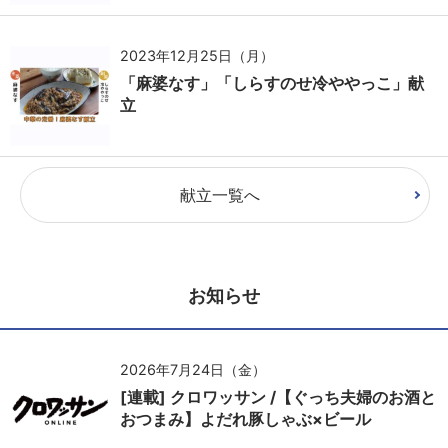
2023年12月25日（月）
「麻婆なす」「しらすのせ冷ややっこ」献
立
献立一覧へ
お知らせ
2026年7月24日（金）
[連載] クロワッサン /【ぐっち夫婦のお酒と
おつまみ】よだれ豚しゃぶ×ビール