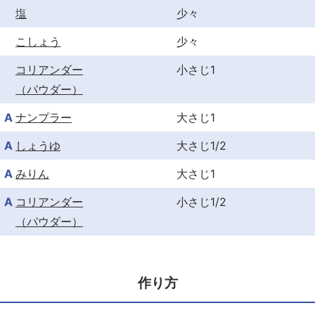
塩
少々
こしょう
少々
コリアンダー
小さじ1
（パウダー）
A
ナンプラー
大さじ1
A
しょうゆ
大さじ1/2
A
みりん
大さじ1
A
コリアンダー
小さじ1/2
（パウダー）
作り方