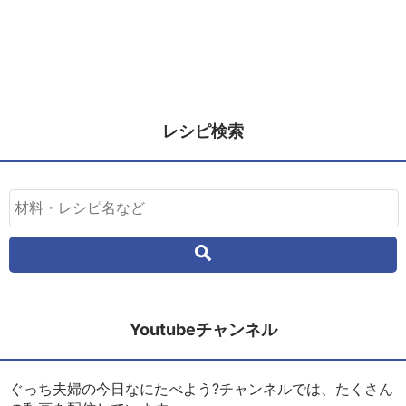
レシピ検索
Youtubeチャンネル
ぐっち夫婦の今日なにたべよう?チャンネルでは、たくさん