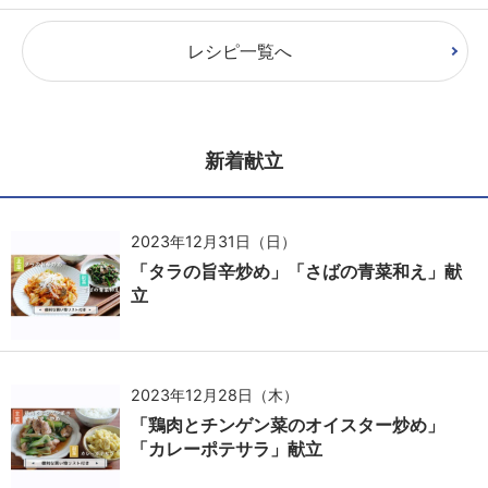
レシピ一覧へ
新着献立
2023年12月31日（日）
「タラの旨辛炒め」「さばの青菜和え」献
立
2023年12月28日（木）
「鶏肉とチンゲン菜のオイスター炒め」
「カレーポテサラ」献立