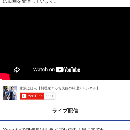
の動画を配信しています。
ライブ配信
Youtubeで料理番組をライブ配信中！観に来てね！