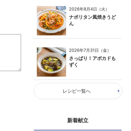
2026年8月4日（火）
ナポリタン風焼きうど
ん
2026年7月31日（金）
さっぱり！アボカドも
ずく
レシピ一覧へ
新着献立