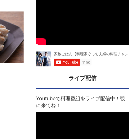
ライブ配信
Youtubeで料理番組をライブ配信中！観
に来てね！