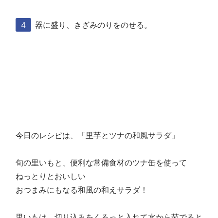
器に盛り、きざみのりをのせる。
今日のレシピは、「里芋とツナの和風サラダ」
旬の里いもと、便利な常備食材のツナ缶を使って
ねっとりとおいしい
おつまみにもなる和風の和えサラダ！
里いもは、切り込みをくるっと入れて水から茹でると