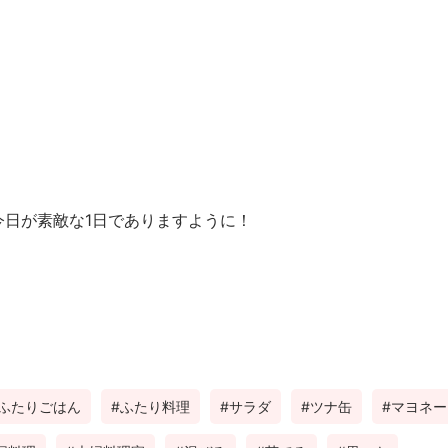
今日が素敵な1日でありますように！
ふたりごはん
ふたり料理
サラダ
ツナ缶
マヨネー