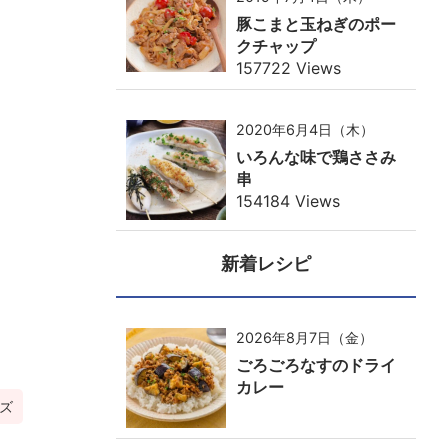
豚こまと玉ねぎのポー
クチャップ
157722 Views
2020年6月4日（木）
いろんな味で鶏ささみ
串
154184 Views
新着レシピ
2026年8月7日（金）
ごろごろなすのドライ
カレー
ズ