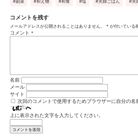
副菜
和え物
和食
塩
夫婦ごはん
夫
コメントを残す
メールアドレスが公開されることはありません。
*
が付いている
コメント
*
名前
メール
サイト
次回のコメントで使用するためブラウザーに自分の名
上に表示された文字を入力してください。