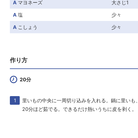
A
マヨネーズ
大さじ1
A
塩
少々
A
こしょう
少々
作り方
20分
里いもの中央に一周切り込みを入れる。鍋に里いも
20分ほど茹でる。できるだけ熱いうちに皮を剥く。