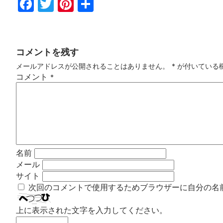
Fac
Twi
Pin
共
ebo
tter
ter
有
ok
est
コメントを残す
メールアドレスが公開されることはありません。
*
が付いている
コメント
*
名前
メール
サイト
次回のコメントで使用するためブラウザーに自分の名
上に表示された文字を入力してください。