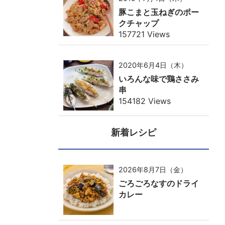
豚こまと玉ねぎのポー
クチャップ
157721 Views
2020年6月4日（木）
いろんな味で鶏ささみ
串
154182 Views
新着レシピ
2026年8月7日（金）
ごろごろなすのドライ
カレー