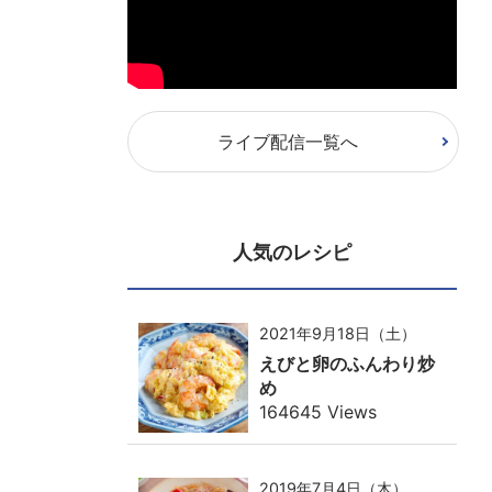
ライブ配信一覧へ
人気のレシピ
2021年9月18日（土）
えびと卵のふんわり炒
め
164645 Views
2019年7月4日（木）