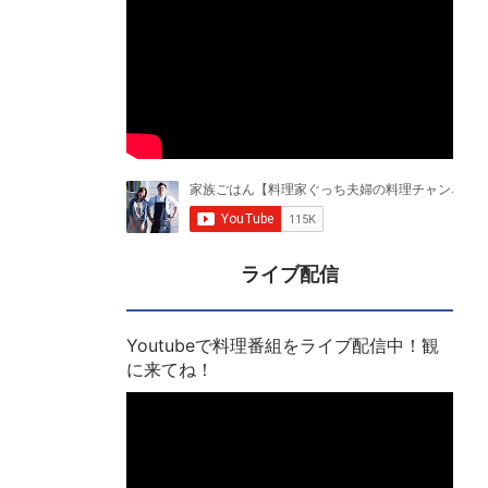
ライブ配信
Youtubeで料理番組をライブ配信中！観
に来てね！