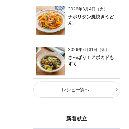
2026年8月4日（火）
ナポリタン風焼きうど
ん
2026年7月31日（金）
さっぱり！アボカドも
ずく
レシピ一覧へ
新着献立