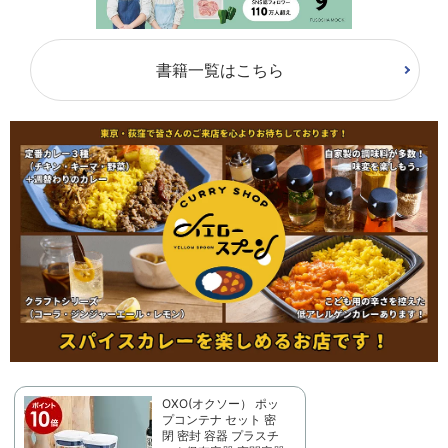
書籍一覧はこちら
OXO(オクソー） ポッ
プコンテナ セット 密
閉 密封 容器 プラスチ