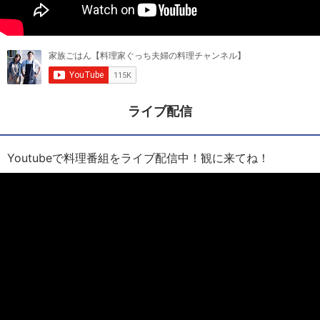
ライブ配信
Youtubeで料理番組をライブ配信中！観に来てね！