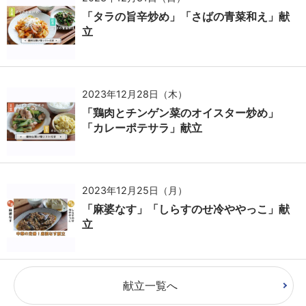
「タラの旨辛炒め」「さばの青菜和え」献
立
2023年12月28日（木）
「鶏肉とチンゲン菜のオイスター炒め」
「カレーポテサラ」献立
2023年12月25日（月）
「麻婆なす」「しらすのせ冷ややっこ」献
立
献立一覧へ