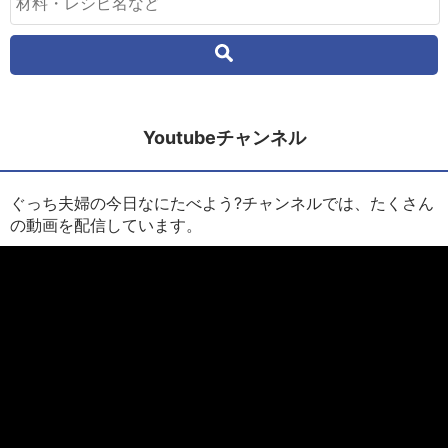
Youtubeチャンネル
ぐっち夫婦の今日なにたべよう?チャンネルでは、たくさん
の動画を配信しています。