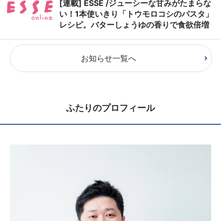
[連載] ESSE /ジューシーな甘みがたまらな
い！1本使いきり「トウモロコシのパスタ」
レシピ。バターしょうゆの香りで食欲倍増
お知らせ一覧へ
ふたりのプロフィール