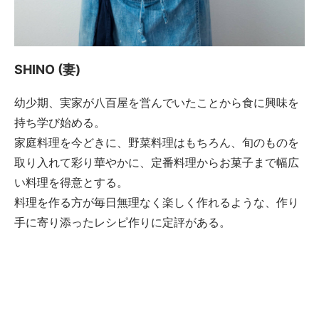
SHINO (妻)
幼少期、実家が八百屋を営んでいたことから食に興味を
持ち学び始める。
家庭料理を今どきに、野菜料理はもちろん、旬のものを
取り入れて彩り華やかに、定番料理からお菓子まで幅広
い料理を得意とする。
料理を作る方が毎日無理なく楽しく作れるような、作り
手に寄り添ったレシピ作りに定評がある。