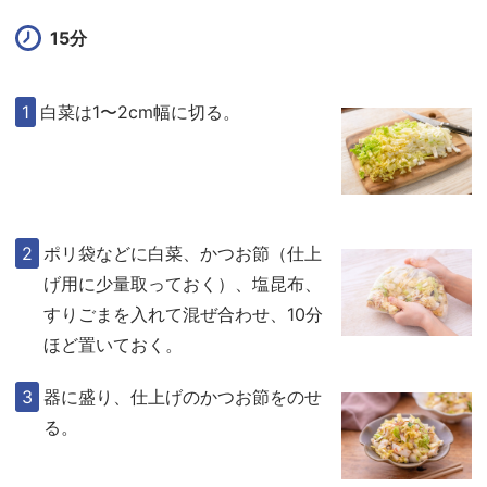
15分
白菜は1〜2cm幅に切る。
ポリ袋などに白菜、かつお節（仕上
げ用に少量取っておく）、塩昆布、
すりごまを入れて混ぜ合わせ、10分
ほど置いておく。
器に盛り、仕上げのかつお節をのせ
る。