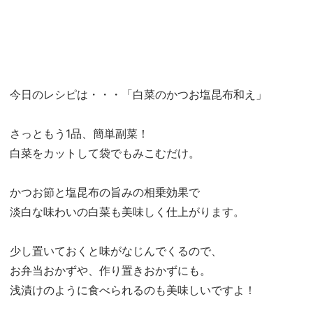
今日のレシピは・・・「白菜のかつお塩昆布和え」
さっともう1品、簡単副菜！
白菜をカットして袋でもみこむだけ。
かつお節と塩昆布の旨みの相乗効果で
淡白な味わいの白菜も美味しく仕上がります。
少し置いておくと味がなじんでくるので、
お弁当おかずや、作り置きおかずにも。
浅漬けのように食べられるのも美味しいですよ！