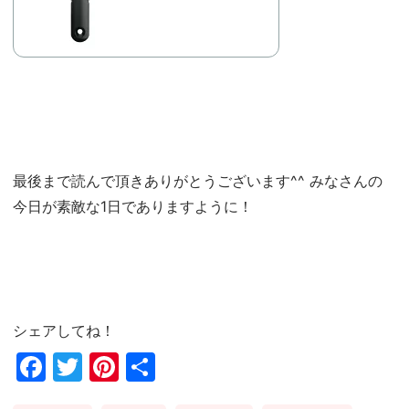
最後まで読んで頂きありがとうございます^^ みなさんの
今日が素敵な1日でありますように！
シェアしてね！
Fac
Twi
Pin
共
ebo
tter
ter
有