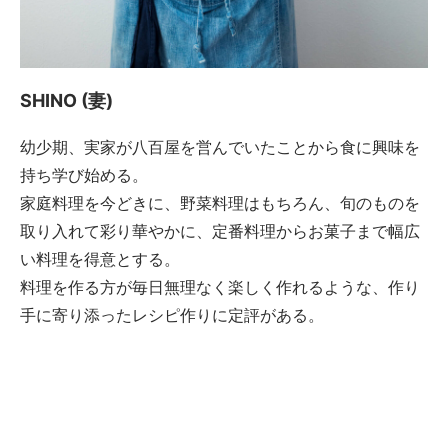
SHINO (妻)
幼少期、実家が八百屋を営んでいたことから食に興味を
持ち学び始める。
家庭料理を今どきに、野菜料理はもちろん、旬のものを
取り入れて彩り華やかに、定番料理からお菓子まで幅広
い料理を得意とする。
料理を作る方が毎日無理なく楽しく作れるような、作り
手に寄り添ったレシピ作りに定評がある。