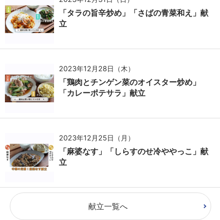
「タラの旨辛炒め」「さばの青菜和え」献
立
2023年12月28日（木）
「鶏肉とチンゲン菜のオイスター炒め」
「カレーポテサラ」献立
2023年12月25日（月）
「麻婆なす」「しらすのせ冷ややっこ」献
立
献立一覧へ