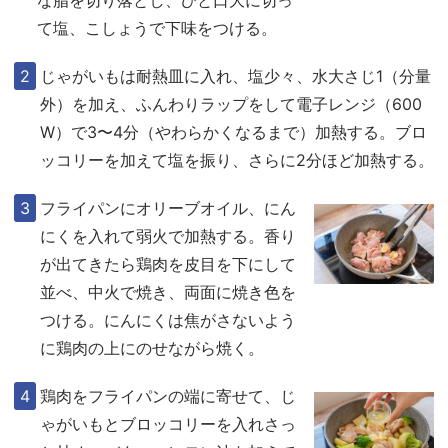
な脂を切り落とし、ひと口大に切っ
て塩、こしょうで下味をつける。
じゃがいもは耐熱皿に入れ、塩少々、水大さじ1（分量
外）を加え、ふんわりラップをして電子レンジ（600
W）で3〜4分（やわらかくなるまで）加熱する。ブロ
ッコリーを加えて塩を振り、さらに2分ほど加熱する。
フライパンにオリーブオイル、にん
にくを入れて弱火で加熱する。香り
が出てきたら鶏肉を皮目を下にして
並べ、中火で焼き、両面に焼き色を
つける。にんにくは焦がさないよう
に鶏肉の上にのせながら焼く。
鶏肉をフライパンの端に寄せて、じ
ゃがいもとブロッコリーを入れさっ