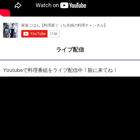
ライブ配信
Youtubeで料理番組をライブ配信中！観に来てね！