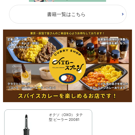
書籍一覧はこちら
オクソ（OXO） タテ
型 ピーラー 20081