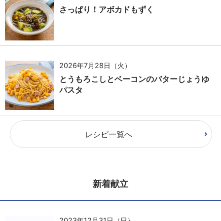
さっぱり！アボカドもずく
2026年7月28日（火）
とうもろこしとベーコンのバターじょうゆ
パスタ
レシピ一覧へ
新着献立
2023年12月31日（日）