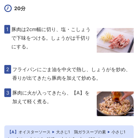
20分
豚肉は2cm幅に切り、塩・こしょう
で下味をつける。しょうがは千切り
にする。
フライパンにごま油を中火で熱し、しょうがを炒め、
香りが出てきたら豚肉を加えて炒める。
豚肉に火が入ってきたら、【A】を
加えて軽く煮る。
【A】
オイスターソース
大さじ1
鶏ガラスープの素
小さじ1