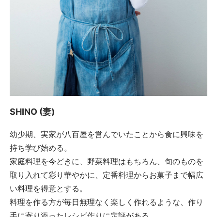
SHINO (妻)
幼少期、実家が八百屋を営んでいたことから食に興味を
持ち学び始める。
家庭料理を今どきに、野菜料理はもちろん、旬のものを
取り入れて彩り華やかに、定番料理からお菓子まで幅広
い料理を得意とする。
料理を作る方が毎日無理なく楽しく作れるような、作り
手に寄り添ったレシピ作りに定評がある。