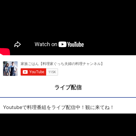
ライブ配信
Youtubeで料理番組をライブ配信中！観に来てね！