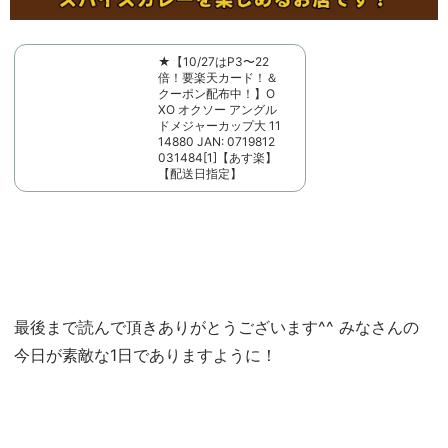
★【10/27はP3〜22
倍！要楽天カード！＆
クーポン配布中！】O
XO オクソー アングル
ドメジャーカップ大 11
14880 JAN: 0719812
031484[1]【あす楽】
【配送日指定】
最後まで読んで頂きありがとうございます^^ みなさんの
今日が素敵な1日でありますように！