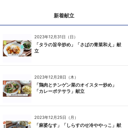
新着献立
2023年12月31日（日）
「タラの旨辛炒め」「さばの青菜和え」献
立
2023年12月28日（木）
「鶏肉とチンゲン菜のオイスター炒め」
「カレーポテサラ」献立
2023年12月25日（月）
「麻婆なす」「しらすのせ冷ややっこ」献