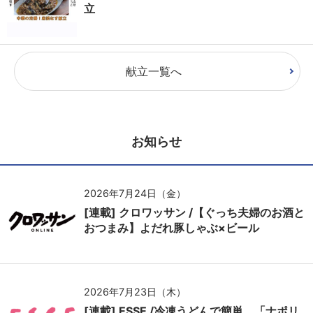
立
献立一覧へ
お知らせ
2026年7月24日（金）
[連載] クロワッサン /【ぐっち夫婦のお酒と
おつまみ】よだれ豚しゃぶ×ビール
2026年7月23日（木）
[連載] ESSE /冷凍うどんで簡単、「ナポリ