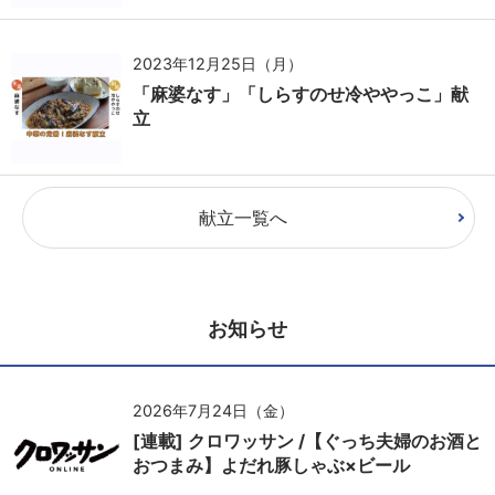
2023年12月25日（月）
「麻婆なす」「しらすのせ冷ややっこ」献
立
献立一覧へ
お知らせ
2026年7月24日（金）
[連載] クロワッサン /【ぐっち夫婦のお酒と
おつまみ】よだれ豚しゃぶ×ビール