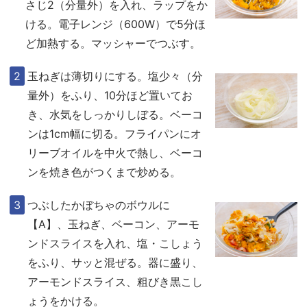
さじ2（分量外）を入れ、ラップをか
ける。電子レンジ（600W）で5分ほ
ど加熱する。マッシャーでつぶす。
玉ねぎは薄切りにする。塩少々（分
量外）をふり、10分ほど置いてお
き、水気をしっかりしぼる。ベーコ
ンは1cm幅に切る。フライパンにオ
リーブオイルを中火で熱し、ベーコ
ンを焼き色がつくまで炒める。
つぶしたかぼちゃのボウルに
【A】、玉ねぎ、ベーコン、アーモ
ンドスライスを入れ、塩・こしょう
をふり、サッと混ぜる。器に盛り、
アーモンドスライス、粗びき黒こし
ょうをかける。