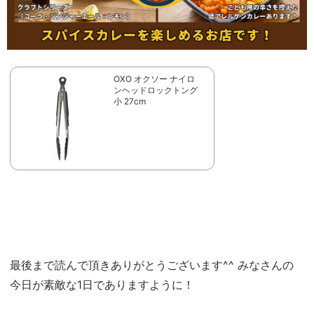
OXO オクソー ナイロ
ンヘッドロックトング
小 27cm
最後まで読んで頂きありがとうございます^^ みなさんの
今日が素敵な1日でありますように！