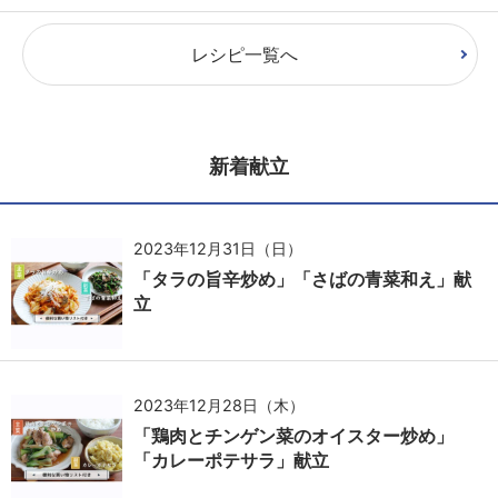
レシピ一覧へ
新着献立
2023年12月31日（日）
「タラの旨辛炒め」「さばの青菜和え」献
立
2023年12月28日（木）
「鶏肉とチンゲン菜のオイスター炒め」
「カレーポテサラ」献立