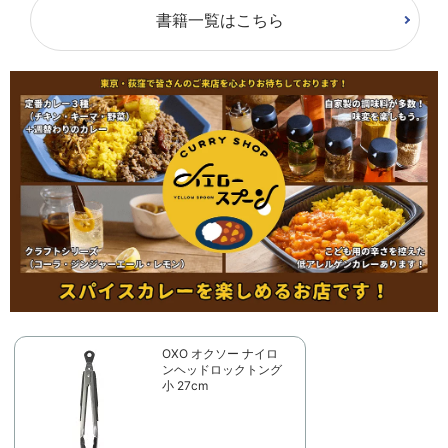
書籍一覧はこちら
OXO オクソー ナイロ
ンヘッドロックトング
小 27cm