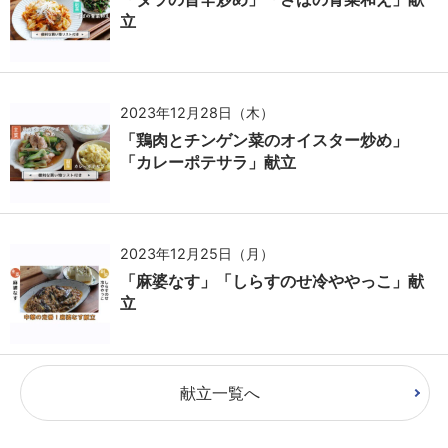
立
2023年12月28日（木）
「鶏肉とチンゲン菜のオイスター炒め」
「カレーポテサラ」献立
2023年12月25日（月）
「麻婆なす」「しらすのせ冷ややっこ」献
立
献立一覧へ