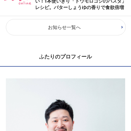
い！1本使いきり「トウモロコシのパスタ」
レシピ。バターしょうゆの香りで食欲倍増
お知らせ一覧へ
ふたりのプロフィール