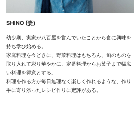
SHINO (妻)
幼少期、実家が八百屋を営んでいたことから食に興味を
持ち学び始める。
家庭料理を今どきに、野菜料理はもちろん、旬のものを
取り入れて彩り華やかに、定番料理からお菓子まで幅広
い料理を得意とする。
料理を作る方が毎日無理なく楽しく作れるような、作り
手に寄り添ったレシピ作りに定評がある。