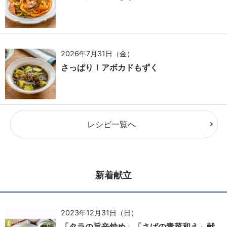
2026年7月31日（金）
さっぱり！アボカドもずく
レシピ一覧へ
新着献立
2023年12月31日（日）
「タラの旨辛炒め」「さばの青菜和え」献