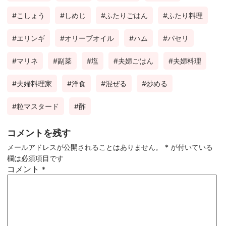
こしょう
しめじ
ふたりごはん
ふたり料理
エリンギ
オリーブオイル
ハム
パセリ
マリネ
副菜
塩
夫婦ごはん
夫婦料理
夫婦料理家
洋食
混ぜる
炒める
粒マスタード
酢
コメントを残す
メールアドレスが公開されることはありません。
*
が付いている
欄は必須項目です
コメント
*