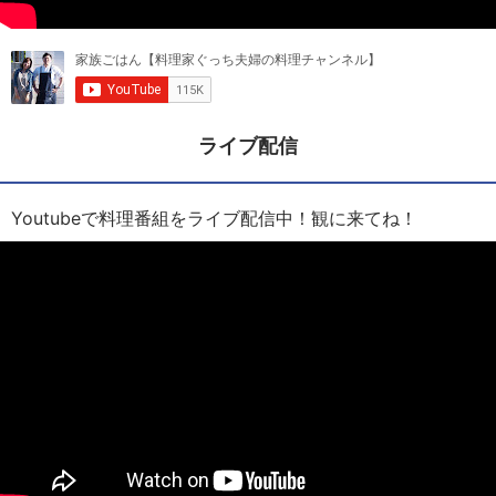
ライブ配信
Youtubeで料理番組をライブ配信中！観に来てね！