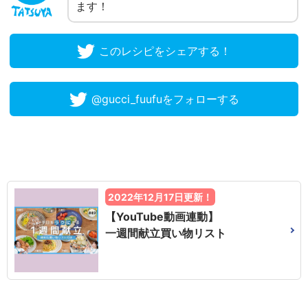
ます！
このレシピをシェアする！
@gucci_fuufuをフォローする
2022年12月17日更新！
【YouTube動画連動】
一週間献立買い物リスト