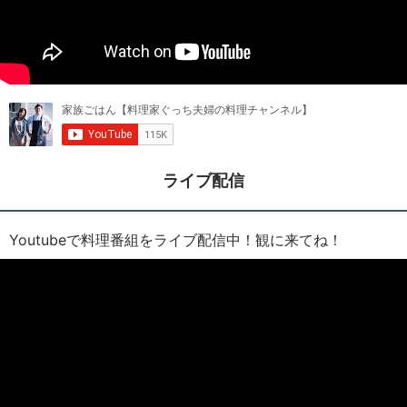
ライブ配信
Youtubeで料理番組をライブ配信中！観に来てね！