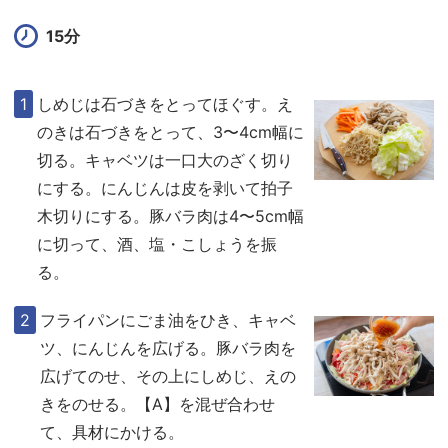
15分
しめじは石づきをとってほぐす。え
のきは石づきをとって、3〜4cm幅に
切る。キャベツは一口大のざく切り
にする。にんじんは皮を剥いて拍子
木切りにする。豚バラ肉は4〜5cm幅
に切って、酒、塩・こしょうを振
る。
フライパンにごま油をひき、キャベ
ツ、にんじんを広げる。豚バラ肉を
広げてのせ、その上にしめじ、えの
きをのせる。【A】を混ぜ合わせ
て、具材にかける。