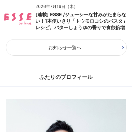
2026年7月16日（木）
[連載] ESSE /ジューシーな甘みがたまらな
い！1本使いきり「トウモロコシのパスタ」
レシピ。バターしょうゆの香りで食欲倍増
お知らせ一覧へ
ふたりのプロフィール