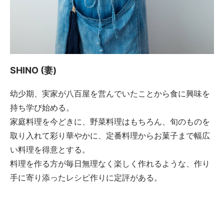
SHINO (妻)
幼少期、実家が八百屋を営んでいたことから食に興味を
持ち学び始める。
家庭料理を今どきに、野菜料理はもちろん、旬のものを
取り入れて彩り華やかに、定番料理からお菓子まで幅広
い料理を得意とする。
料理を作る方が毎日無理なく楽しく作れるような、作り
手に寄り添ったレシピ作りに定評がある。