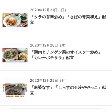
2023年12月31日（日）
「タラの旨辛炒め」「さばの青菜和え」献
立
2023年12月28日（木）
「鶏肉とチンゲン菜のオイスター炒め」
「カレーポテサラ」献立
2023年12月25日（月）
「麻婆なす」「しらすのせ冷ややっこ」献
立