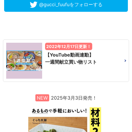
@gucci_fuufuをフォローする
2022年12月17日更新！
【YouTube動画連動】
一週間献立買い物リスト
NEW
2025年3月3日発売！