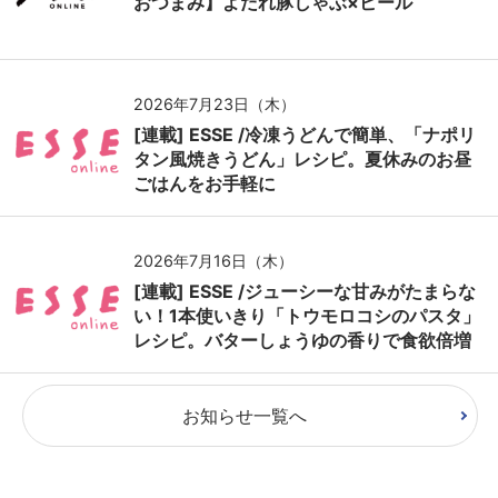
おつまみ】よだれ豚しゃぶ×ビール
2026年7月23日（木）
[連載] ESSE /冷凍うどんで簡単、「ナポリ
タン風焼きうどん」レシピ。夏休みのお昼
ごはんをお手軽に
2026年7月16日（木）
[連載] ESSE /ジューシーな甘みがたまらな
い！1本使いきり「トウモロコシのパスタ」
レシピ。バターしょうゆの香りで食欲倍増
お知らせ一覧へ