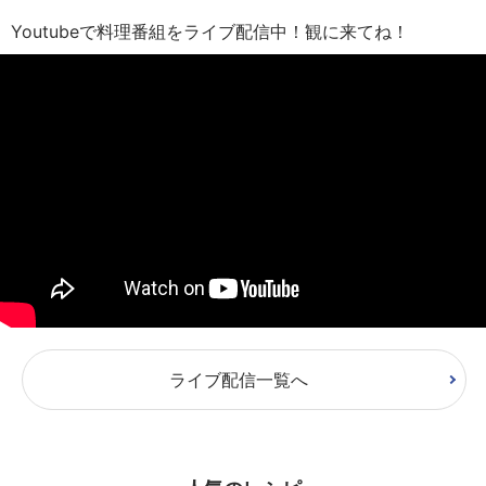
Youtubeで料理番組をライブ配信中！観に来てね！
ライブ配信一覧へ