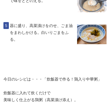
で味をととのえる。
器に盛り、高菜漬けをのせ、ごま油
をまわしかける。白いりごまをふ
る。
今日のレシピは・・・「炊飯器で作る！鶏入り中華粥」
炊飯器に入れて炊くだけで
美味しく仕上がる鶏粥（高菜漬け添え）。