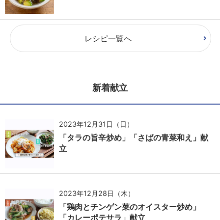
レシピ一覧へ
新着献立
2023年12月31日（日）
「タラの旨辛炒め」「さばの青菜和え」献
立
2023年12月28日（木）
「鶏肉とチンゲン菜のオイスター炒め」
「カレーポテサラ」献立