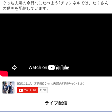
ぐっち夫婦の今日なにたべよう?チャンネルでは、たくさん
の動画を配信しています。
ライブ配信