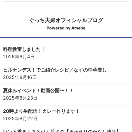
ぐっち夫婦オフィシャルブログ
Powered by Ameba
料理教室しました！
2026年6月4日
ヒルナンデス！でご紹介レシピ／なすの中華浸し
2025年9月16日
夏休みイベント！動画公開〜！！
2025年8月23日
20時より生配信！カレー作ります！
2025年8月22日
ツンと香る！あと引く旨さの【きゅうりのからし漬け】